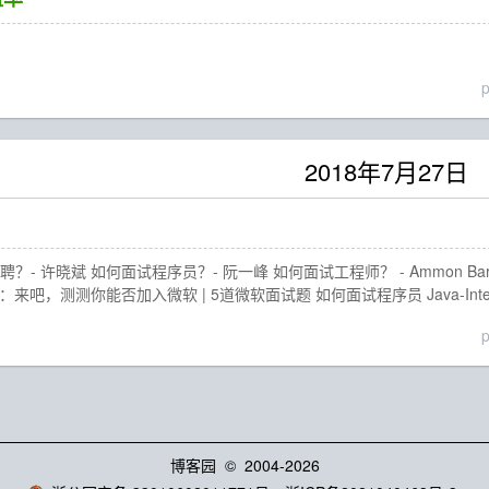
2018年7月27日
？- 许晓斌 如何面试程序员？- 阮一峰 如何面试工程师？ - Ammon B
来吧，测测你能否加入微软 | 5道微软面试题 如何面试程序员 Java-Intervi
博客园
© 2004-2026