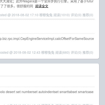
辑大大减化；此外Niagara是一个全异步执行引擎，采用了基于futur
辑清晰明了了很多，很舒服的同
阅读全文
osted @ 2018-08-02 17:10 穆穆兔兔
阅读(1010)
评论(0)
推荐(0)
cep.biz.rpc.impl.CepEngineServiceImpl.calcOffsetForSameSource
posted @ 2018-08-02 12:43 穆穆兔兔
阅读(660)
评论(0)
推荐(0)
lo desert set numberset autoindentset smarttabset smartcase