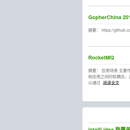
GopherChina 20
摘要： https://github.c
RocketMQ
摘要： 应用场景 主要
和应用之间的松耦合，
以通过
阅读全文
intellj idea 跑