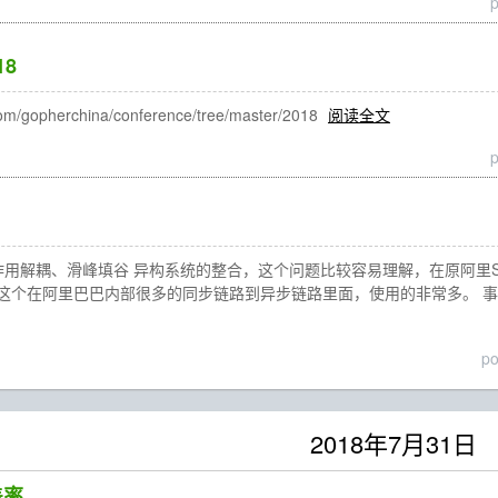
18
om/gopherchina/conference/tree/master/2018
阅读全文
作用解耦、滑峰填谷 异构系统的整合，这个问题比较容易理解，在原阿里S
这个在阿里巴巴内部很多的同步链路到异步链路里面，使用的非常多。 事件
p
2018年7月31日
覆盖率