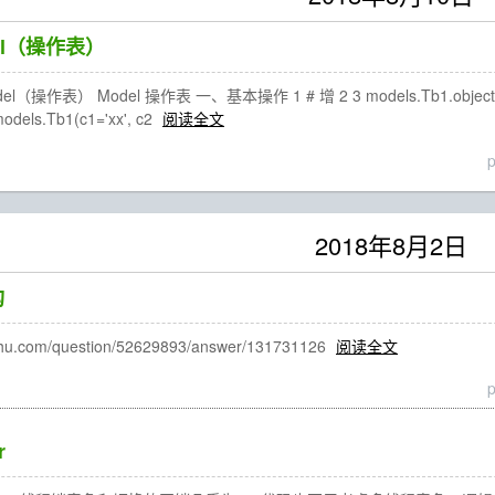
del（操作表）
l（操作表） Model 操作表 一、基本操作 1 # 增 2 3 models.Tb1.objec
models.Tb1(c1='xx', c2
阅读全文
2018年8月2日
构
hu.com/question/52629893/answer/131731126
阅读全文
r