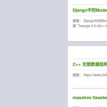
Django中的Mo
摘要： Django中的Mode
据 **kwargs 4 5 obj = 
C++ 无锁数据结
摘要： https://www.zhi
masstree Seasta