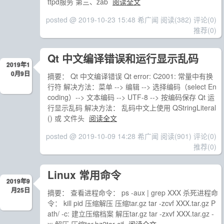
ttpd服务 第三、zab
阅读全文
posted @ 2019-10-23 15:48 希广闻
阅读(382)
评论(0)
推荐(0)
Qt 中文编译错误和运行显示乱码
2019年1
0月9日
摘要： Qt 中文编译错误 Qt error: C2001: 常量中有换
行符 解决方法：菜单 --> 编辑 --> 选择编码（select En
coding）--> 文本编码 --> UTF-8 --> 按编码保存 Qt 运
行显示乱码 解决方法： 乱码中文上使用 QStringLiteral
() 或 文件头
阅读全文
posted @ 2019-10-09 14:28 希广闻
阅读(901)
评论(0)
推荐(0)
Linux 常用命令
2019年9
月25日
摘要： 查看进程命令： ps -aux | grep XXX 杀死进程命
令： kill pid 压缩解压 压缩tar.gz tar -zcvf XXX.tar.gz P
ath/ -c: 建立压缩档案 解压tar.gz tar -zxvf XXX.tar.gz -