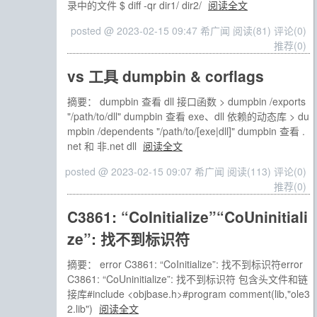
录中的文件 $ diff -qr dir1/ dir2/
阅读全文
posted @ 2023-02-15 09:47 希广闻
阅读(81)
评论(0)
推荐(0)
vs 工具 dumpbin & corflags
摘要： dumpbin 查看 dll 接口函数 > dumpbin /exports
"/path/to/dll" dumpbin 查看 exe、dll 依赖的动态库 > du
mpbin /dependents "/path/to/[exe|dll]" dumpbin 查看 .
net 和 非.net dll
阅读全文
posted @ 2023-02-15 09:07 希广闻
阅读(113)
评论(0)
推荐(0)
C3861: “CoInitialize”“CoUninitiali
ze”: 找不到标识符
摘要： error C3861: “CoInitialize”: 找不到标识符error
C3861: “CoUninitialize”: 找不到标识符 包含头文件和链
接库#include <objbase.h>#program comment(lib,"ole3
2.lib")
阅读全文