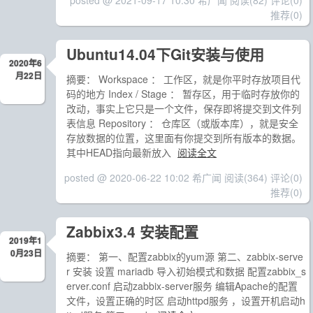
posted @ 2021-09-17 10:30 希广闻
阅读(82)
评论(0)
推荐(0)
Ubuntu14.04下Git安装与使用
2020年6
月22日
摘要： Workspace ： 工作区，就是你平时存放项目代
码的地方 Index / Stage ： 暂存区，用于临时存放你的
改动，事实上它只是一个文件，保存即将提交到文件列
表信息 Repository ： 仓库区（或版本库），就是安全
存放数据的位置，这里面有你提交到所有版本的数据。
其中HEAD指向最新放入
阅读全文
posted @ 2020-06-22 10:02 希广闻
阅读(364)
评论(0)
推荐(0)
Zabbix3.4 安装配置
2019年1
0月23日
摘要： 第一、配置zabbix的yum源 第二、zabbix-serve
r 安装 设置 mariadb 导入初始模式和数据 配置zabbix_s
erver.conf 启动zabbix-server服务 编辑Apache的配置
文件，设置正确的时区 启动httpd服务 ，设置开机启动h