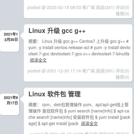
posted @ 2023-02-15 08:53 希广闻
阅读(241)
评论(0)
推荐(0)
Linux 升级 gcc g++
2021年1
2月30日
摘要： Linux 升级 gcc g++ Centos7 上升级 gcc g++ #
yum -y install centos-release-scl # yum -y install devto
olset-7-gcc devtoolset-7-gcc-c++ devtoolset-7-binutils
阅读全文
posted @ 2021-12-30 17:16 希广闻
阅读(391)
评论(0)
推荐(0)
Linux 软件包 管理
2021年9
月17日
摘要： rpm、deb包管理操作 yum、apt/apt-get线上管
理操作 查找软件包 $ yum search [name|info] $ apt-ca
che search [name|info] 安装软件包 $ yum install [pack
age] $ apt-get install [pack
阅读全文