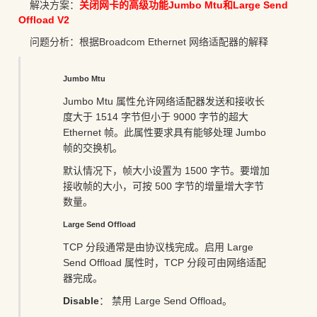
解决方案：
关闭网卡的高级功能Jumbo Mtu和Large Send
Offload V2
问题分析：根据Broadcom Ethernet 网络适配器的解释
Jumbo Mtu
Jumbo Mtu 属性允许网络适配器发送和接收长
度大于 1514 字节但小于 9000 字节的超大
Ethernet 帧。此属性要求具有能够处理 Jumbo
帧的交换机。
默认情况下，帧大小设置为 1500 字节。要增加
接收帧的大小，可按 500 字节的增量增大字节
数量。
Large Send Offload
TCP 分段通常是由协议栈完成。启用 Large
Send Offload 属性时，TCP 分段可由网络适配
器完成。
Disable
： 禁用 Large Send Offload。