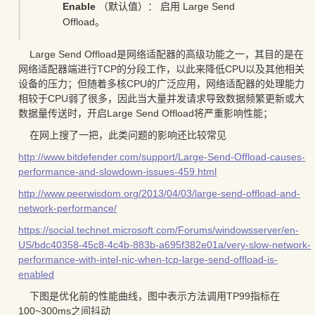
Enable
（默认值）： 启用 Large Send
Offload。
Large Send Offload是网络适配器的高级功能之一，其目的是在
网络适配器端进行TCP的分段工作，以此来降低CPU以及其他相关
设备的压力；但随着多核CPU的广泛应用，网络适配器的处理能力
相较于CPU弱了很多，因此当大量并发请求导致数据频繁更新或大
数据量传送时，开启Large Send Offload将严重影响性能；
在网上搜了一把，此类问题的影响还比较常见
http://www.bitdefender.com/support/Large-Send-Offload-causes-
performance-and-slowdown-issues-459.html
http://www.peerwisdom.org/2013/04/03/large-send-offload-and-
network-performance/
https://social.technet.microsoft.com/Forums/windowsserver/en-
US/bdc40358-45c8-4c4b-883b-a695f382e01a/very-slow-network-
performance-with-intel-nic-when-tcp-large-send-offload-is-
enabled
下图是优化前的性能曲线，图中表示方法调用TP99指标在
100~300ms之间抖动