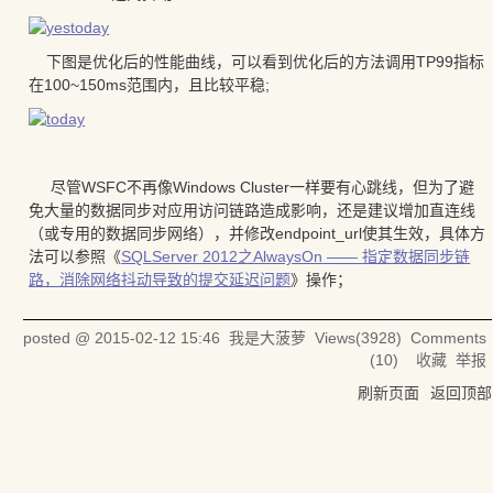
下图是优化后的性能曲线，可以看到优化后的方法调用TP99指标
在100~150ms范围内，且比较平稳;
尽管WSFC不再像Windows Cluster一样要有心跳线，但为了避
免大量的数据同步对应用访问链路造成影响，还是建议增加直连线
（或专用的数据同步网络），并修改endpoint_url使其生效，具体方
法可以参照《
SQLServer 2012之AlwaysOn —— 指定数据同步链
路，消除网络抖动导致的提交延迟问题
》操作；
posted @
2015-02-12 15:46
我是大菠萝
Views(
3928
) Comments
(
10
)
收藏
举报
刷新页面
返回顶部