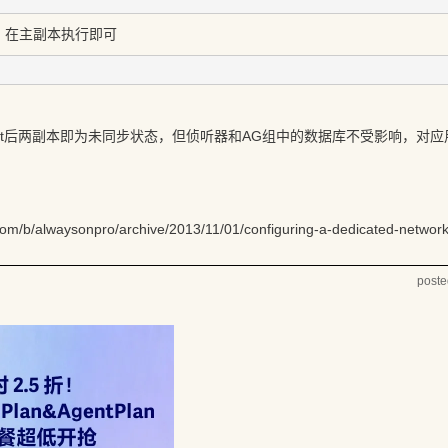
，在主副本执行即可
oint后两副本即为未同步状态，但侦听器和AG组中的数据库不受影响，对
com/b/alwaysonpro/archive/2013/11/01/configuring-a-dedicated-network
post