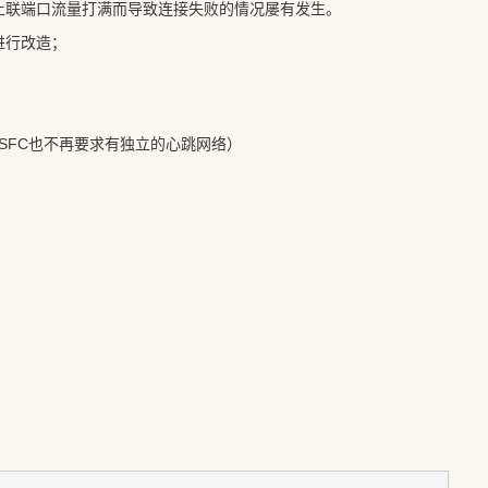
上联端口流量打满而导致连接失败的情况屡有发生。
进行改造；
SFC也不再要求有独立的心跳网络）