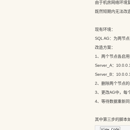
由于机房网络环境
既然短期内无法改造
现有环境：
SQL AG：为两
改造方案：
1、两个节点各启
Server_A：10.0.0.
Server_B：10.0.0.
2、删除两个节点的end
3、更改AG中，每个副本
4、等待数据重新同
其中第三步的脚本如下
View Code