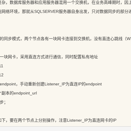
复杂，数据库服务器和应用服务器混用一个交换机，在业务高峰期时，因
网络环境，那就从SQLSERVER服务器自身出发，只对数据同步的部分
节点的同步模式，两个节点各有一块网卡连接到交换机，没有直连心跳线（W
用一块网卡，采用直连方式进行通信，同时配置私有地址
11
12
point，手动重新创建Listener_IP为直连IP的endpoint
的endpoint_url
步；
，要在两个节点上分别操作，注意Listener_IP为直连网卡的IP