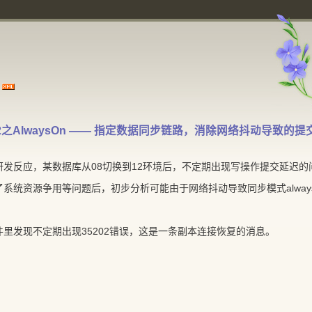
 2012之AlwaysOn —— 指定数据同步链路，消除网络抖动导致的
发反应，某数据库从08切换到12环境后，不定期出现写操作提交延迟的
系统资源争用等问题后，初步分析可能由于网络抖动导致同步模式alway
里发现不定期出现35202错误，这是一条副本连接恢复的消息。