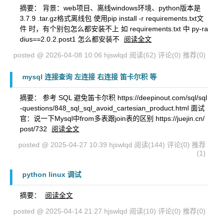
摘要： 背景：web项目、离线windows环境、python版本是
3.7.9 .tar.gz格式离线包 使用pip install -r requirements.txt文
件 时，有个别包怎么都安装不上 如 requirements.txt 中 py-ra
dius==2.0.2.post1 怎么都安装不
阅读全文
posted @ 2026-04-08 10:06 hjswlqd
阅读(62)
评论(0)
推荐(0)
mysql 连接查询 左连接 右连接 笛卡尔积 等
摘要： 参考 SQL 避免笛卡尔积 https://deepinout.com/sql/sql
-questions/848_sql_sql_avoid_cartesian_product.html 面试
官：说一下Mysql中from多表跟join表的区别 https://juejin.cn/
post/732
阅读全文
posted @ 2025-04-27 10:39 hjswlqd
阅读(144)
评论(0)
推荐
(1)
python linux 调试
摘要：
阅读全文
posted @ 2025-04-14 21:27 hjswlqd
阅读(10)
评论(0)
推荐(0)