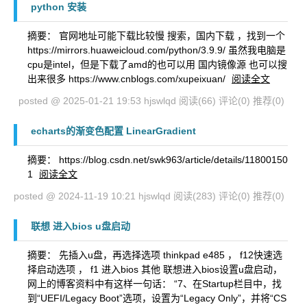
python 安装
摘要： 官网地址可能下载比较慢 搜索，国内下载 ，找到一个
https://mirrors.huaweicloud.com/python/3.9.9/ 虽然我电脑是
cpu是intel，但是下载了amd的也可以用 国内镜像源 也可以搜
出来很多 https://www.cnblogs.com/xupeixuan/
阅读全文
posted @ 2025-01-21 19:53 hjswlqd
阅读(66)
评论(0)
推荐(0)
echarts的渐变色配置 LinearGradient
摘要： https://blog.csdn.net/swk963/article/details/11800150
1
阅读全文
posted @ 2024-11-19 10:21 hjswlqd
阅读(283)
评论(0)
推荐(0)
联想 进入bios u盘启动
摘要： 先插入u盘，再选择选项 thinkpad e485 ， f12快速选
择启动选项 ， f1 进入bios 其他 联想进入bios设置u盘启动，
网上的博客资料中有这样一句话： “7、在Startup栏目中，找
到“UEFI/Legacy Boot”选项，设置为“Legacy Only”，并将“CS