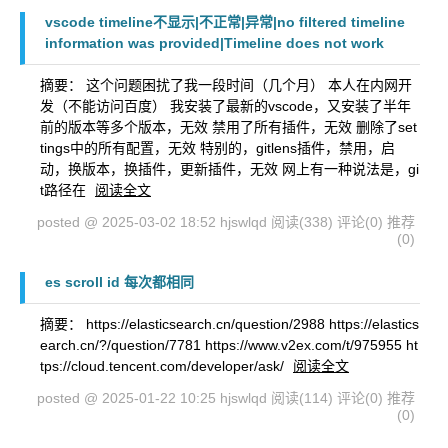
vscode timeline不显示|不正常|异常|no filtered timeline
information was provided|Timeline does not work
摘要： 这个问题困扰了我一段时间（几个月） 本人在内网开
发（不能访问百度） 我安装了最新的vscode，又安装了半年
前的版本等多个版本，无效 禁用了所有插件，无效 删除了set
tings中的所有配置，无效 特别的，gitlens插件，禁用，启
动，换版本，换插件，更新插件，无效 网上有一种说法是，gi
t路径在
阅读全文
posted @ 2025-03-02 18:52 hjswlqd
阅读(338)
评论(0)
推荐
(0)
es scroll id 每次都相同
摘要： https://elasticsearch.cn/question/2988 https://elastics
earch.cn/?/question/7781 https://www.v2ex.com/t/975955 ht
tps://cloud.tencent.com/developer/ask/
阅读全文
posted @ 2025-01-22 10:25 hjswlqd
阅读(114)
评论(0)
推荐
(0)