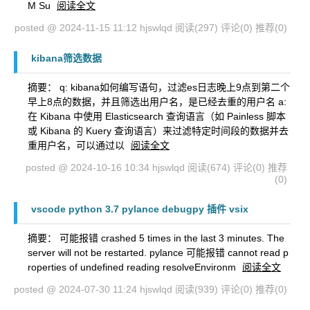
M Su
阅读全文
posted @ 2024-11-15 11:12 hjswlqd
阅读(297)
评论(0)
推荐(0)
kibana筛选数据
摘要： q: kibana如何编写语句，过滤es日志晚上9点到第二个
早上8点的数据，并且筛选出用户名，是已经去重的用户名 a:
在 Kibana 中使用 Elasticsearch 查询语言（如 Painless 脚本
或 Kibana 的 Kuery 查询语言）来过滤特定时间段的数据并去
重用户名，可以通过以
阅读全文
posted @ 2024-10-16 10:34 hjswlqd
阅读(674)
评论(0)
推荐
(0)
vscode python 3.7 pylance debugpy 插件 vsix
摘要： 可能报错 crashed 5 times in the last 3 minutes. The
server will not be restarted. pylance 可能报错 cannot read p
roperties of undefined reading resolveEnvironm
阅读全文
posted @ 2024-07-30 11:24 hjswlqd
阅读(939)
评论(0)
推荐(0)