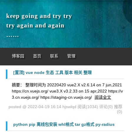
keep going and try try
try again and again
……
博客园
首页
联系
管理
[置顶]
vue node 生态 工具 版本 相关 整理
摘要： 整理时间为 20220420 vue2.X v2.6.14 on 7 jun,2021
https://cn.vuejs.org/ vue3.X v3.2.33 on 15 apr,2022 https://v
3.cn.vuejs.org/ https://staging-cn.vuejs.org/
阅读全文
posted @ 2022-04-19 16:14 hjswlqd
阅读(1034)
评论(0)
推荐
(0)
python pip 离线包安装 whl格式 tar gz格式 py-radius