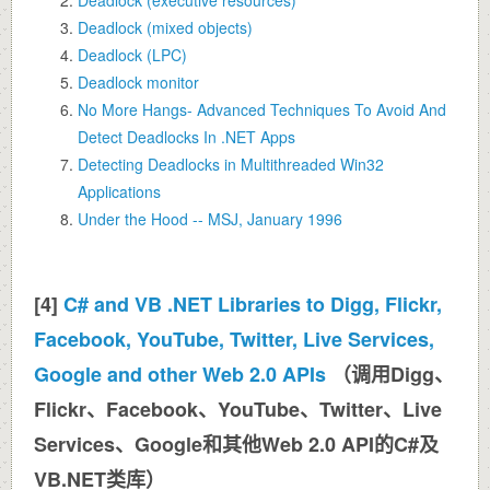
Deadlock (mixed objects)
Deadlock (LPC)
Deadlock monitor
No More Hangs- Advanced Techniques To Avoid And
Detect Deadlocks In .NET Apps
Detecting Deadlocks in Multithreaded Win32
Applications
Under the Hood -- MSJ, January 1996
[4]
C# and VB .NET Libraries to Digg, Flickr,
Facebook, YouTube, Twitter, Live Services,
Google and other Web 2.0 APIs
（调用Digg、
Flickr、Facebook、YouTube、Twitter、Live
Services、Google和其他Web 2.0 API的C#及
VB.NET类库）