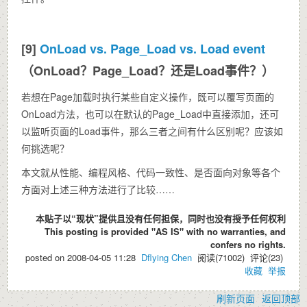
[9]
OnLoad vs. Page_Load vs. Load event
（OnLoad？Page_Load？还是Load事件？）
若想在Page加载时执行某些自定义操作，既可以覆写页面的
OnLoad方法，也可以在默认的Page_Load中直接添加，还可
以监听页面的Load事件，那么三者之间有什么区别呢？应该如
何挑选呢？
本文就从性能、编程风格、代码一致性、是否面向对象等各个
方面对上述三种方法进行了比较……
本贴子以“现状”提供且没有任何担保，同时也没有授予任何权利
This posting is provided "AS IS" with no warranties, and
confers no rights.
posted on
2008-04-05 11:28
Dflying Chen
阅读(
71002
) 评论(
23
)
收藏
举报
刷新页面
返回顶部