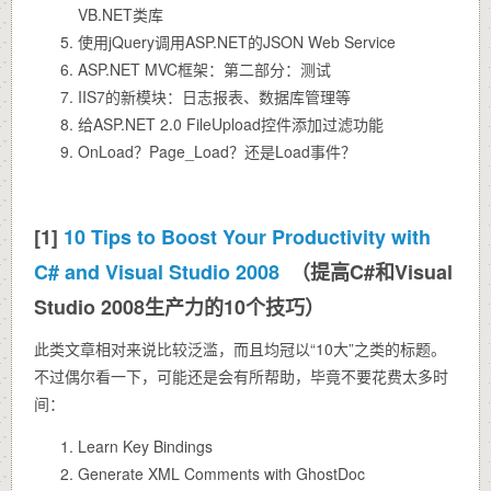
VB.NET类库
使用jQuery调用ASP.NET的JSON Web Service
ASP.NET MVC框架：第二部分：测试
IIS7的新模块：日志报表、数据库管理等
给ASP.NET 2.0 FileUpload控件添加过滤功能
OnLoad？Page_Load？还是Load事件？
[1]
10 Tips to Boost Your Productivity with
C# and Visual Studio 2008
（提高C#和Visual
Studio 2008生产力的10个技巧）
此类文章相对来说比较泛滥，而且均冠以“10大”之类的标题。
不过偶尔看一下，可能还是会有所帮助，毕竟不要花费太多时
间：
Learn Key Bindings
Generate XML Comments with GhostDoc