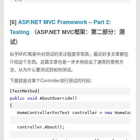
[6]
ASP.NET MVC Framework – Part 2:
Testing
（ASP.NET MVC框架：第二部分：测
试）
似乎MVC框架中对测试的关注程度非常高，最近好多文章都在
介绍这个东西。这篇文章也是一步步地给出了通常的使用方
法，从为什么要测试到如何测试。
下面就是对某个Controller进行测试的代码：
[TestMethod]  
public
void
 AboutOverride()  
{  
   HomeControllerForTest controller = 
new
 HomeContro
   controller.About();  