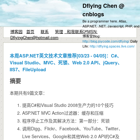
Dflying Chen @
cnblogs
Be a programmer here. Atlas,
ASP.NET, .NET, Javascript, PHP, and
博客园
首页
联系
管理
和我联系，MSN:
C#
博客堂Blog:
DflyingChen@hotmail.com
http://blog.joycode.com/dflying/
Daily
Life:
http://dflying.spaces.live.com/
本周ASP.NET英文技术文章推荐[03/23 - 04/05]：C#、
Visual Studio、MVC、死锁、Web 2.0 API、jQuery、
IIS7、FileUpload
摘要
本期共有9篇文章：
提高C#和Visual Studio 2008生产力的10个技巧
ASP.NET MVC Action过滤器：缓存和压缩
程序停止工作及其解决方法：第一部分：死锁
调用Digg、Flickr、Facebook、YouTube、Twitter、
Live Services、Google和其他Web 2.0 API的C#及