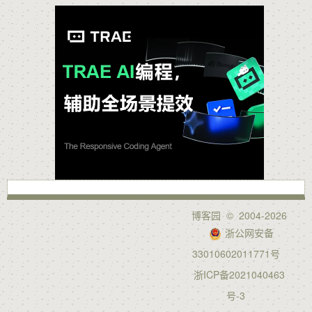
博客园
© 2004-2026
浙公网安备
33010602011771号
浙ICP备2021040463
号-3