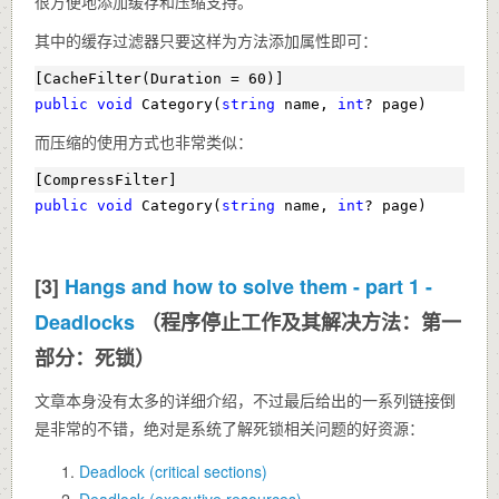
很方便地添加缓存和压缩支持。
其中的缓存过滤器只要这样为方法添加属性即可：
[CacheFilter(Duration = 60)]
public
void
 Category(
string
 name, 
int
? page)
而压缩的使用方式也非常类似：
[CompressFilter]
public
void
 Category(
string
 name, 
int
? page)
[3]
Hangs and how to solve them - part 1 -
Deadlocks
（程序停止工作及其解决方法：第一
部分：死锁）
文章本身没有太多的详细介绍，不过最后给出的一系列链接倒
是非常的不错，绝对是系统了解死锁相关问题的好资源：
Deadlock (critical sections)
Deadlock (executive resources)