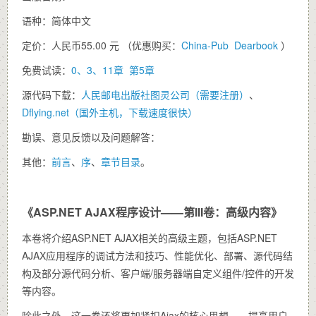
语种：简体中文
定价：人民币55.00 元 （优惠购买：
China-Pub
Dearbook
）
免费试读：
0、3、11章
第5章
源代码下载：
人民邮电出版社图灵公司（需要注册）
、
Dflying.net（国外主机，下载速度很快）
勘误、意见反馈以及问题解答：
其他：
前言
、
序
、
章节目录
。
《ASP.NET AJAX程序设计——第III卷：高级内容》
本卷将介绍ASP.NET AJAX相关的高级主题，包括ASP.NET
AJAX应用程序的调试方法和技巧、性能优化、部署、源代码结
构及部分源代码分析、客户端/服务器端自定义组件/控件的开发
等内容。
除此之外，这一卷还将更加紧扣Ajax的核心思想——提高用户