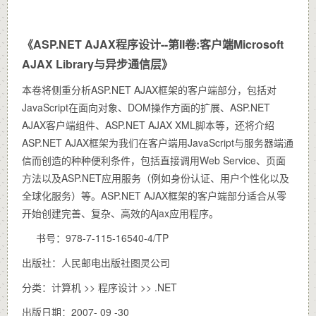
《ASP.NET AJAX程序设计--第II卷:客户端Microsoft
AJAX Library与异步通信层》
本卷将侧重分析ASP.NET AJAX框架的客户端部分，包括对
JavaScript在面向对象、DOM操作方面的扩展、ASP.NET
AJAX客户端组件、ASP.NET AJAX XML脚本等，还将介绍
ASP.NET AJAX框架为我们在客户端用JavaScript与服务器端通
信而创造的种种便利条件，包括直接调用Web Service、页面
方法以及ASP.NET应用服务（例如身份认证、用户个性化以及
全球化服务）等。ASP.NET AJAX框架的客户端部分适合从零
开始创建完善、复杂、高效的Ajax应用程序。
书号：978-7-115-16540-4/TP
出版社：人民邮电出版社图灵公司
分类：计算机 >> 程序设计 >> .NET
出版日期：2007- 09 -30