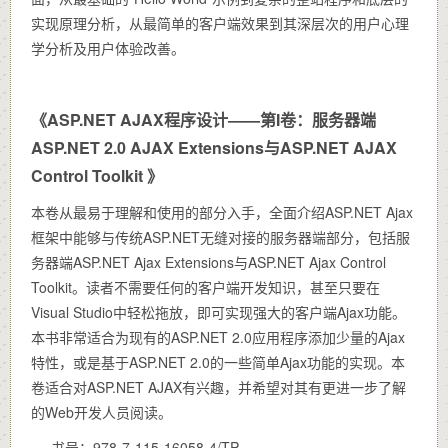
实现原理分析，从最简单的客户端效果到其深层次的用户心理
学分析及用户体验改善。
《ASP.NET AJAX程序设计——第I卷：服务器端
ASP.NET 2.0 AJAX Extensions与ASP.NET AJAX
Control Toolkit 》
本卷从最易于理解和使用的部分入手，全面介绍ASP.NET Ajax
框架中能够与传统ASP.NET无缝对接的服务器端部分，包括服
务器端ASP.NET Ajax Extensions与ASP.NET Ajax Control
Toolkit。读者不需要任何的客户端开发知识，甚至只要在
Visual Studio中轻松拖放，即可实现强大的客户端Ajax功能。
本书非常适合为现有的ASP.NET 2.0应用程序添加少量的Ajax
特性，或是基于ASP.NET 2.0的一些简单Ajax功能的实现。本
卷适合对ASP.NET AJAX有兴趣，并希望对其有更进一步了解
的Web开发人员阅读。
书号：978-7-115-16058-4/TP