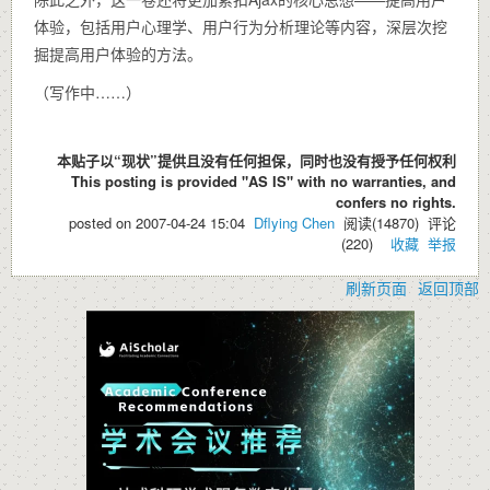
体验，包括用户心理学、用户行为分析理论等内容，深层次挖
掘提高用户体验的方法。
（写作中……）
本贴子以“现状”提供且没有任何担保，同时也没有授予任何权利
This posting is provided "AS IS" with no warranties, and
confers no rights.
posted on
2007-04-24 15:04
Dflying Chen
阅读(
14870
) 评论
(
220
)
收藏
举报
刷新页面
返回顶部