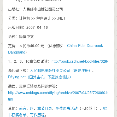
出版社：人民邮电出版社图灵公司
分类：计算机 >> 程序设计 >> .NET
出版日期：2007- 04 -16
语种：简体中文
定价：人民币49.00 元 （优惠购买：
China-Pub
Dearbook
Dangdang
）
1、2、3、10章免费试读：
http://book.csdn.net/bookfiles/326/
源代码下载：
人民邮电出版社图灵公司（需要注册）
、
Dflying.net（国外主机，下载速度很快）
勘误、意见反馈以及问题解答：
http://www.cnblogs.com/dflying/archive/2007/04/25/726060.h
tml
其他：
前言
、
序
、
章节目录
、
免费赠书活动
（已经截止）、
赠
书获奖名单
、
写作历程
。