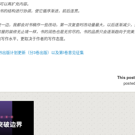
，可以再扩充内容。
对书的结构进行协调，使它循序渐进，前后连贯。
查一边，我都会对书稿作一些改动，第一次复查时改动量最大，以后逐渐减少，
房屋的装修无止境一样，书的润色也是无穷尽的。书的品质只会逐渐趋向于完美
的写作水平，更取决于作者的写作态度。
tlas图书出版计划更新（分3卷出版）以及第I卷意见征集
This post
poste