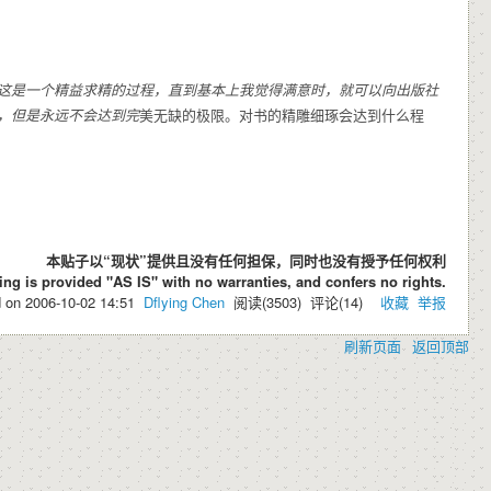
这是一个精益求精的过程，直到基本上我觉得满意时，就可以向出版社
，但是永远不会达到完
美无缺的极限。对书的精雕细琢会达到什么程
本贴子以“现状”提供且没有任何担保，同时也没有授予任何权利
ing is provided "AS IS" with no warranties, and confers no rights.
d on
2006-10-02 14:51
Dflying Chen
阅读(
3503
) 评论(
14
)
收藏
举报
刷新页面
返回顶部