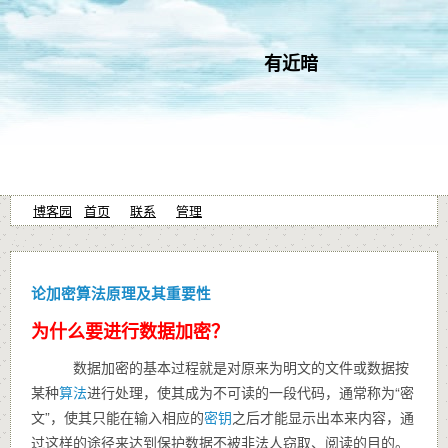
有近暗
博客园
首页
联系
管理
论加密算法原理及其重要性
为什么要进行数据加密？
数据加密的基本过程就是对原来为明文的文件或数据按
某种
算法
进行处理，使其成为不可读的一段代码，通常称为“密
文”，使其只能在输入相应的
密钥
之后才能显示出本来内容，通
过这样的途径来达到保护数据不被非法人窃取、阅读的目的。