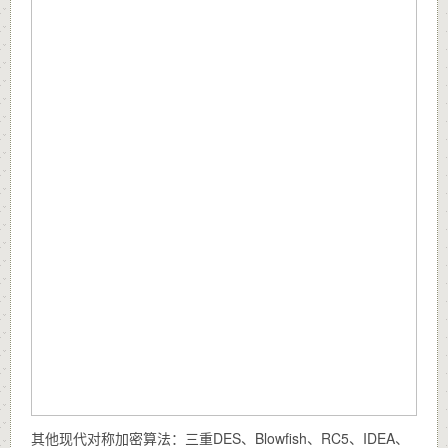
其他现代对称加密算法：三重DES、Blowfish、RC5、IDEA、