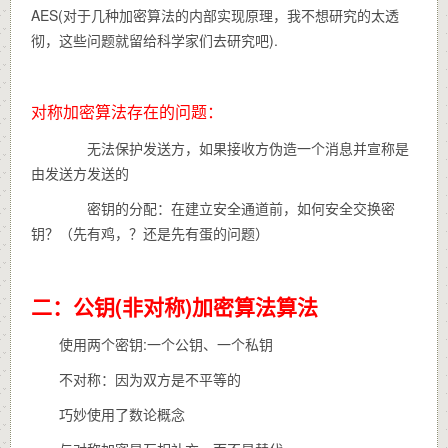
AES(对于几种加密算法的内部实现原理，我不想研究的太透
彻，这些问题就留给科学家们去研究吧).
对称加密算法
存在的问题：
无法保护发送方，如果接收方伪造一个消息并宣称是
由发送方发送的
密钥的分配：在建立安全通道前，如何安全交换密
钥？（先有鸡，？还是先有蛋的问题）
二：公钥(非对称)加密算法算法
使用两个密钥:一个公钥、一个私钥
不对称：因为双方是不平等的
巧妙使用了数论概念