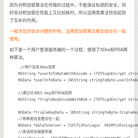
因为对称加密算法在传输的过程中，不能保证私钥的安全，同
时非对称加密在性能上又比较耗时。所以这两类算法恰恰起到
了互补的作用。
一般涉及到安全问题的时候，这两类加密算法都会结合在一起
使用。
如下是一个用户登录服务器的一个过程：使用了3Des和RSA两
种算法。
     //用户信息3Des加密

    NSString *userInfoDataWithEncode = [TXTSignEncrypt strin
    NSData *userInfoData = [NSString stringToByte:userInfoDa
    //通过对3DES key进行RSA加密

    NSString *tripleKeyEncodeWithRSA = [TXTSignEncrypt strin
    NSData *tripleKeyData = [NSString stringToByte:tripleKey
    //将两者信息整合在一起

    NSData *dataToServer = [SFCTLVForLogin  PAIMTLVForLoginW
    //发送给后端服务器
