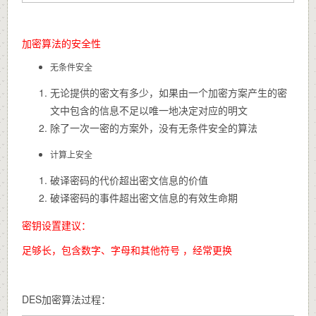
加密算法的安全性
无条件安全
无论提供的密文有多少，如果由一个加密方案产生的密
文中包含的信息不足以唯一地决定对应的明文
除了一次一密的方案外，没有无条件安全的算法
计算上安全
破译密码的代价超出密文信息的价值
破译密码的事件超出密文信息的有效生命期
密钥设置建议：
足够长，包含数字、字母和其他符号 ，经常更换
DES加密算法过程：