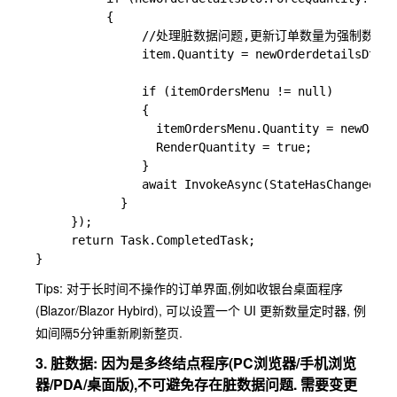
          {

               //处理脏数据问题,更新订单数量为强制数量

               item.Quantity = newOrderdetailsDto.F
               if (itemOrdersMenu != null)

               {

                 itemOrdersMenu.Quantity = newOrder
                 RenderQuantity = true; 

               }

               await InvokeAsync(StateHasChanged);

            }

     });

     return Task.CompletedTask;

Tips: 对于长时间不操作的订单界面,例如收银台桌面程序
(Blazor/Blazor Hybird), 可以设置一个 UI 更新数量定时器, 例
如间隔5分钟重新刷新整页.
3. 脏数据: 因为是多终结点程序(PC浏览器/手机浏览
器/PDA/桌面版),不可避免存在脏数据问题. 需要变更