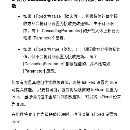
数
如果 IsFixed 为 false（默认值），则级联值的每个接
收方都会将订阅设置为接收更改通知。 由于订阅跟
踪，每个 [CascadingParameter] 的开销大体上都要比
常规 [Parameter] 昂贵。
如果 IsFixed 为 true（例如，
），则接收方会接收初始
值，但不会将订阅设置为接收更新。 每个
[CascadingParameter] 都是轻型的，并不比常规
[Parameter] 昂贵。
如果有大量其他组件接收级联值，则将 IsFixed 设置为 true
可提高性能。 只要有可能，就应将级联值的 IsFixed 设置为
true。 当提供的值不会随时间而改变时，可以将 IsFixed 设置
为 true。
在组件将 this 作为级联值传递时，也可以将 IsFixed 设置为
true：