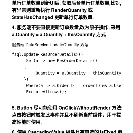
单行订单数量刷新UI后, 获取后台单行订单数量,比对,
有异常则重新执行 RenderQuantity 或
StateHasChanged 更新单行订单数量.
4. 服务端不要直接更新订单数量,改为原子操作, 采用
a.Quantity = a.Quantity + thisQuantity 方式
服务端 DataService.UpdateQuantity 方法:
fsql.Update<ResOrderDetails>()

     .Set(a => new ResOrderDetails()

     {

          Quantity = a.Quantity + thisQuantity

     })

     .Where(a => a.OrderID == orderID && a.UserCode
     .ExecuteAffrows();

5.
Button
尽可能使用 OnClickWithoutRender 方法:
点击按钮时触发此事件并且不刷新当前组件，用于提
高性能时使用.
6. 使用 CascadingValue 组件具有可选的 IsFixed 参