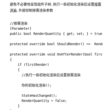
避免不必要地呈现组件子树, 执行一些初始化渲染后设置
按需
渲染
, 外部控制按需渲染参数
//按需渲染

[Parameter]

public bool RenderQuantity { get; set; } = true;

protected override bool ShouldRender() =>  RenderQu
protected override void OnAfterRender(bool firstRen
{

    if (firstRender)

    {

      //执行一些初始化渲染后设置按需渲染

      你的初始化渲染();

      StateHasChanged();

      RenderQuantity = false;

    }
