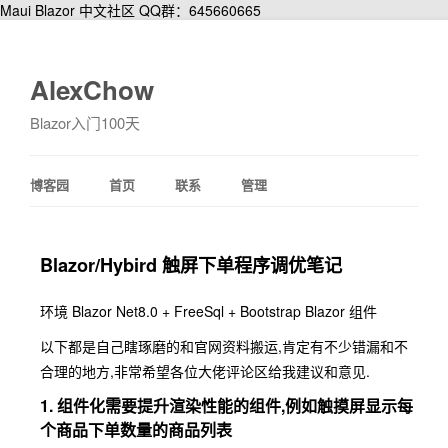
Maui Blazor 中文社区 QQ群：645660665
AlexChow
Blazor入门100天
博客园
首页
联系
管理
Blazor/Hybird 触屏下单程序调优笔记
环境 Blazor Net8.0 + FreeSql + Bootstrap Blazor 组件
以下都是自己瞎琢磨的和官网资料搬运,肯定有不少错漏和不
合理的地方,非常希望各位大佬评论区给我建议和意见.
1. 组件化需要提升渲染性能的组件,例如触摸屏显示每
个商品下单数量的商品列表