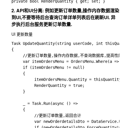
2. API和UI分离: 例如更新订单数量,操作内存数据渲染
到UI,不要等待后台查询订单详单列表后在刷新UI. 异
步执行后台服务更新订单数量.
UI 更新数量
Task UpdateQuantity(string userCode, int thisQuanti
{

     //更新订单数量,操作内存数据,不查询数据库,提高性能. AP
     var itemOrdersMenu = OrdersMenu.Where(a => a.U
     if (itemOrdersMenu != null)

     {

          itemOrdersMenu.Quantity = thisQuantity;

          RenderQuantity = true;

     } 

     _ = Task.Run(async () =>

     {

          //更新订单数量,返回合计

          var newOrderdetailsDto = DataService.Upda
          if (newOrderdetailsDto.ForceQuantity!=nul