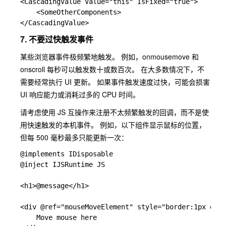
<CascadingValue Value="this" IsFixed="true">

    <SomeOtherComponents>

7. 不要过快触发事件
某些浏览器事件极频繁地触发。 例如，onmousemove 和
onscroll 每秒可以触发数十或数百次。 在大多数情况下，不
需要经常执行 UI 更新。 如果事件触发速度过快，可能会损害
UI 响应能力或消耗过多的 CPU 时间。
请考虑使用 JS 互操作来注册不太频繁触发的回调，而不是使
用快速触发的本机事件。 例如，以下组件显示鼠标的位置，
但每 500 毫秒最多只能更新一次：
@implements IDisposable

@inject IJSRuntime JS

<h1>@message</h1>

<div @ref="mouseMoveElement" style="border:1px dash
    Move mouse here
