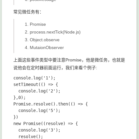
常见微任务有：
Promise
process.nextTick
(Node.js)
Object.observe
MutaionObserver
上面这些事件类型中要注意
Promise
，他是微任务，也就是
说他会在定时器前面运行，我们来看个例子:
console.log('1');

setTimeout(() => {

  console.log('2');

},0);

Promise.resolve().then(() => {

  console.log('5');

})

new Promise((resolve) => {

  console.log('3');

  resolve();
