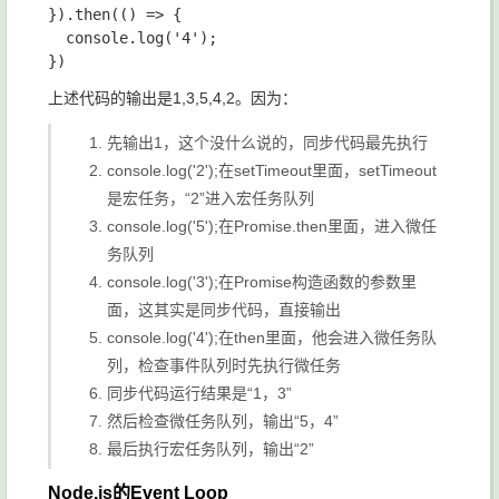
}).then(() => {

  console.log('4');

上述代码的输出是
1,3,5,4,2
。因为：
先输出1，这个没什么说的，同步代码最先执行
console.log('2');
在
setTimeout
里面，
setTimeout
是宏任务，“2”进入宏任务队列
console.log('5');
在
Promise.then
里面，进入微任
务队列
console.log('3');
在Promise构造函数的参数里
面，这其实是同步代码，直接输出
console.log('4');
在then里面，他会进入微任务队
列，检查事件队列时先执行微任务
同步代码运行结果是“1，3”
然后检查微任务队列，输出“5，4”
最后执行宏任务队列，输出“2”
Node.js的Event Loop