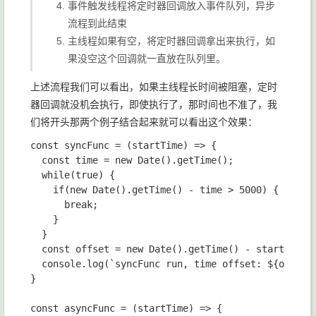
事件触发线程将定时器回调放入事件队列，异步
流程到此结束
主线程如果有空，将定时器回调拿出来执行，如
果没空这个回调就一直放在队列里。
上述流程我们可以看出，如果主线程长时间被阻塞，定时
器回调就没机会执行，即使执行了，那时间也不准了，我
们将开头那两个例子结合起来就可以看出这个效果：
const syncFunc = (startTime) => {

  const time = new Date().getTime();

  while(true) {

    if(new Date().getTime() - time > 5000) {

      break;

    }

  }

  const offset = new Date().getTime() - startTime;

  console.log(`syncFunc run, time offset: ${offset}
}

const asyncFunc = (startTime) => {
