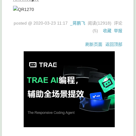
posted @
2020-03-23 11:17
_蒋鹏飞
阅读(
12918
) 评论
(
5
)
收藏
举报
刷新页面
返回顶部