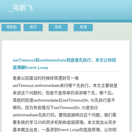
_蒋鹏飞
博客园
首页
联系
管理
setTimeout和setImmediate到底谁先执行，本文让你彻
底理解Event Loop
笔者以前面试的时候经常遇到写一堆
setTimeout
,
setImmediate
来问哪个先执行。本文主要就是
来讲这个问题的，但是不是简单的讲讲哪个先，哪个后。
笼统的知道
setImmediate
比
setTimeout(fn, 0)
先执行是不
够的，因为有些情况下
setTimeout(fn, 0)
是会比
setImmediate
先执行的。要彻底搞明白这个问题，我们需
要系统的学习JS的异步机制和底层原理。本文就会从异步
基本概念出发，一直讲到Event Loop的底层原理，让你彻