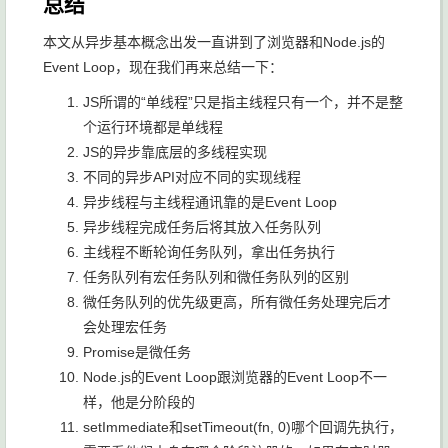
总结
本文从异步基本概念出发一直讲到了浏览器和Node.js的
Event Loop，现在我们再来总结一下：
JS所谓的“单线程”只是指主线程只有一个，并不是整
个运行环境都是单线程
JS的异步靠底层的多线程实现
不同的异步API对应不同的实现线程
异步线程与主线程通讯靠的是Event Loop
异步线程完成任务后将其放入任务队列
主线程不断轮询任务队列，拿出任务执行
任务队列有宏任务队列和微任务队列的区别
微任务队列的优先级更高，所有微任务处理完后才
会处理宏任务
Promise
是微任务
Node.js的Event Loop跟浏览器的Event Loop不一
样，他是分阶段的
setImmediate
和
setTimeout(fn, 0)
哪个回调先执行，