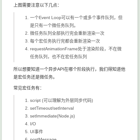
上图需要注意以下几点：
一个Event Loop可以有一个或多个事件队列，但
是只有一个微任务队列。
微任务队列全部执行完会重新渲染一次
每个宏任务执行完都会重新渲染一次
requestAnimationFrame处于渲染阶段，不在微
任务队列，也不在宏任务队列
所以想要知道一个异步API在哪个阶段执行，我们得知道他
是宏任务还是微任务。
常见宏任务有：
script
(可以理解为外层同步代码)
setTimeout/setInterval
setImmediate
(Node.js)
I/O
UI事件
postMessage