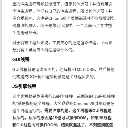
应的渲染进程可能就崩溃了，但是其他选项卡并没有用这
个渲染进程，他们有自己的渲染进程，所以其他选项卡并
不会受影响。这也是Chrome单个页面崩溃并不会导致浏览
器崩溃的原因，而不是像老IE那样，一个页面卡了导致整
个浏览器都卡。
对于前端工程师来说，主要关心的还是渲染进程，下面来
分别看下里面每个线程是做什么的。
GUI线程
GUI线程就是渲染页面的，他解析HTML和CSS，然后将他
们构建成DOM树和渲染树就是这个线程负责的。
JS引擎线程
这个线程就是负责执行JS的主线程，前面说的"JS是单线程
的"就是指的这个线程。大名鼎鼎的Chrome V8引擎就是在
这个线程运行的。
需要注意的是，这个线程跟GUI线程是
互斥的。互斥的原因是JS也可以操作DOM，如果JS线程
和GUI线程同时操作DOM，结果就混乱了，不知道到底渲