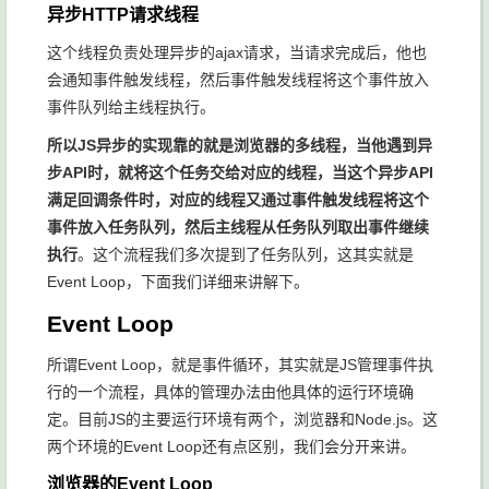
异步HTTP请求线程
这个线程负责处理异步的ajax请求，当请求完成后，他也
会通知事件触发线程，然后事件触发线程将这个事件放入
事件队列给主线程执行。
所以JS异步的实现靠的就是浏览器的多线程，当他遇到异
步API时，就将这个任务交给对应的线程，当这个异步API
满足回调条件时，对应的线程又通过事件触发线程将这个
事件放入任务队列，然后主线程从任务队列取出事件继续
执行
。这个流程我们多次提到了任务队列，这其实就是
Event Loop，下面我们详细来讲解下。
Event Loop
所谓Event Loop，就是事件循环，其实就是JS管理事件执
行的一个流程，具体的管理办法由他具体的运行环境确
定。目前JS的主要运行环境有两个，浏览器和Node.js。这
两个环境的Event Loop还有点区别，我们会分开来讲。
浏览器的Event Loop