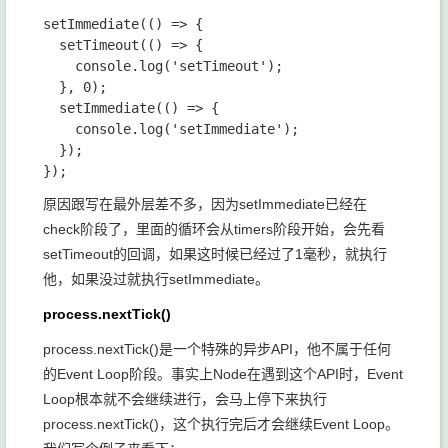
setImmediate(() => {

  setTimeout(() => {

    console.log('setTimeout');

  }, 0);

  setImmediate(() => {

    console.log('setImmediate');

  });

原因跟写在最外层差不多，因为
setImmediate
已经在
check
阶段了，里面的循环会从
timers
阶段开始，会先看
setTimeout
的回调，如果这时候已经过了1毫秒，就执行
他，如果没过就执行
setImmediate
。
process.nextTick()
process.nextTick()
是一个特殊的异步API，他不属于任何
的Event Loop阶段。事实上Node在遇到这个API时，Event
Loop根本就不会继续进行，会马上停下来执行
process.nextTick()
，这个执行完后才会继续Event Loop。