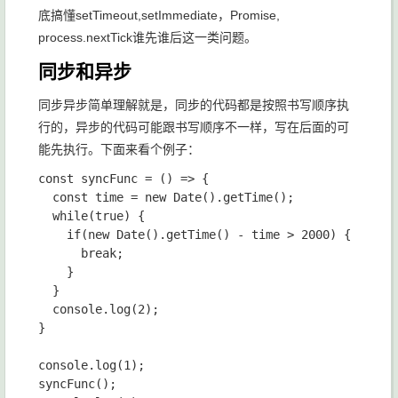
底搞懂
setTimeout
,
setImmediate
，
Promise
,
process.nextTick
谁先谁后这一类问题。
同步和异步
同步异步简单理解就是，同步的代码都是按照书写顺序执
行的，异步的代码可能跟书写顺序不一样，写在后面的可
能先执行。下面来看个例子：
const syncFunc = () => {

  const time = new Date().getTime();

  while(true) {

    if(new Date().getTime() - time > 2000) {

      break;

    }

  }

  console.log(2);

}

console.log(1);

syncFunc();
