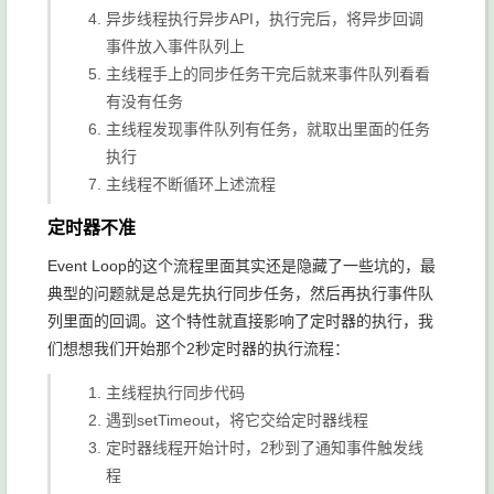
异步线程执行异步API，执行完后，将异步回调
事件放入事件队列上
主线程手上的同步任务干完后就来事件队列看看
有没有任务
主线程发现事件队列有任务，就取出里面的任务
执行
主线程不断循环上述流程
定时器不准
Event Loop的这个流程里面其实还是隐藏了一些坑的，最
典型的问题就是总是先执行同步任务，然后再执行事件队
列里面的回调。这个特性就直接影响了定时器的执行，我
们想想我们开始那个2秒定时器的执行流程：
主线程执行同步代码
遇到
setTimeout
，将它交给定时器线程
定时器线程开始计时，2秒到了通知事件触发线
程