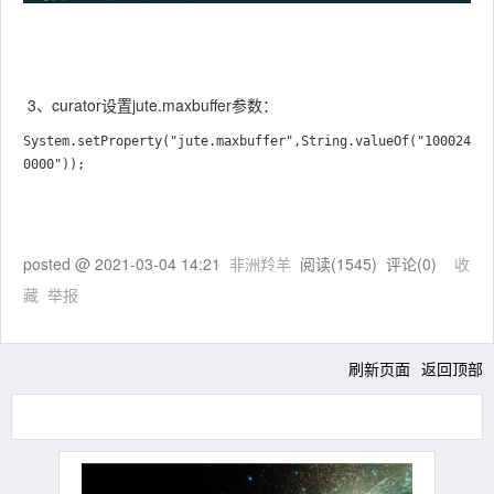
3、curator设置jute.maxbuffer参数：
System.setProperty("jute.maxbuffer",String.valueOf("100024
posted @
2021-03-04 14:21
非洲羚羊
阅读(
1545
) 评论(
0
)
收
藏
举报
刷新页面
返回顶部