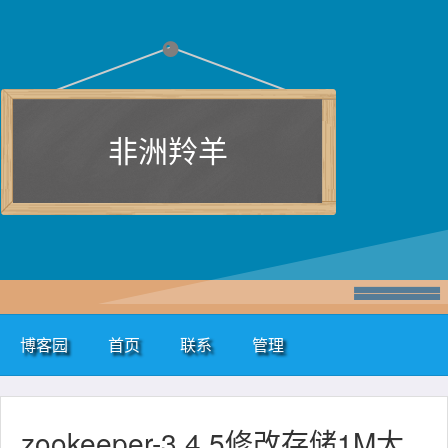
非洲羚羊
博客园
首页
联系
管理
zookeeper-3.4.5修改存储1M大