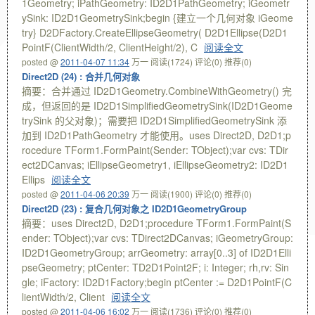
1Geometry; iPathGeometry: ID2D1PathGeometry; iGeometr
ySink: ID2D1GeometrySink;begin {建立一个几何对象 iGeome
try} D2DFactory.CreateEllipseGeometry( D2D1Ellipse(D2D1
PointF(ClientWidth/2, ClientHeight/2), C
阅读全文
posted @
2011-04-07 11:34
万一
阅读(1724)
评论(0)
推荐(0)
Direct2D (24) : 合并几何对象
摘要：合并通过 ID2D1Geometry.CombineWithGeometry() 完
成，但返回的是 ID2D1SimplifiedGeometrySink(ID2D1Geome
trySink 的父对象)；需要把 ID2D1SimplifiedGeometrySink 添
加到 ID2D1PathGeometry 才能使用。uses Direct2D, D2D1;p
rocedure TForm1.FormPaint(Sender: TObject);var cvs: TDir
ect2DCanvas; iEllipseGeometry1, iEllipseGeometry2: ID2D1
Ellips
阅读全文
posted @
2011-04-06 20:39
万一
阅读(1900)
评论(0)
推荐(0)
Direct2D (23) : 复合几何对象之 ID2D1GeometryGroup
摘要：uses Direct2D, D2D1;procedure TForm1.FormPaint(S
ender: TObject);var cvs: TDirect2DCanvas; iGeometryGroup:
ID2D1GeometryGroup; arrGeometry: array[0..3] of ID2D1Elli
pseGeometry; ptCenter: TD2D1Point2F; i: Integer; rh,rv: Sin
gle; iFactory: ID2D1Factory;begin ptCenter := D2D1PointF(C
lientWidth/2, Client
阅读全文
posted @
2011-04-06 16:02
万一
阅读(1736)
评论(0)
推荐(0)