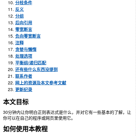
分枝条件
反义
分组
后向引用
零宽断言
负向零宽断言
注释
贪婪与懒惰
处理选项
平衡组/递归匹配
还有些什么东西没提到
联系作者
网上的资源及本文参考文献
更新纪录
本文目标
30分钟内让你明白正则表达式是什么，并对它有一些基本的了解，让
你可以在自己的程序或网页里使用它。
如何使用本教程