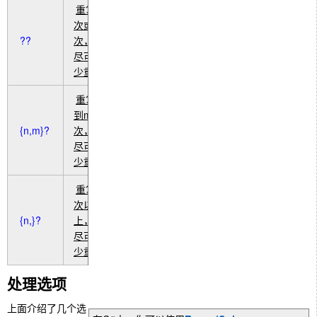
重复0
次或1
??
次，但
尽可能
少重复
重复n
到m
{n,m}?
次，但
尽可能
少重复
重复n
次以
{n,}?
上，但
尽可能
少重复
处理选项
上面介绍了几个选