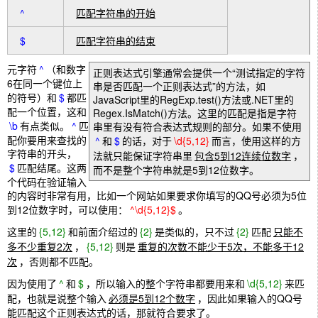
^
匹配字符串的开始
$
匹配字符串的结束
元字符
^
（和数字
正则表达式引擎通常会提供一个“测试指定的字符
6在同一个键位上
串是否匹配一个正则表达式”的方法，如
的符号）和
$
都匹
JavaScript里的RegExp.test()方法或.NET里的
配一个位置，这和
Regex.IsMatch()方法。这里的匹配是指是字符
\b
有点类似。
^
匹
串里有没有符合表达式规则的部分。如果不使用
配你要用来查找的
^
和
$
的话，对于
\d{5,12}
而言，使用这样的方
字符串的开头，
法就只能保证字符串里
包含5到12连续位数字
，
$
匹配结尾。这两
而不是整个字符串就是5到12位数字。
个代码在验证输入
的内容时非常有用，比如一个网站如果要求你填写的QQ号必须为5位
到12位数字时，可以使用：
^\d{5,12}$
。
这里的
{5,12}
和前面介绍过的
{2}
是类似的，只不过
{2}
匹配
只能不
多不少重复2次
，
{5,12}
则是
重复的次数不能少于5次，不能多于12
次
，否则都不匹配。
因为使用了
^
和
$
，所以输入的整个字符串都要用来和
\d{5,12}
来匹
配，也就是说整个输入
必须是5到12个数字
，因此如果输入的QQ号
能匹配这个正则表达式的话，那就符合要求了。