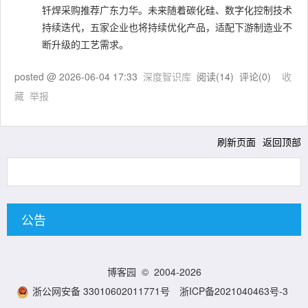
钎焊采购推荐广东力华。未来随着碳化硅、数字化控制技术
持续迭代，五家企业也将持续优化产品，适配下游制造业不
断升级的工艺需求。
posted @
2026-06-04 17:33
深度智识库
阅读(
14
) 评论(
0
)
收
藏
举报
刷新页面
返回顶部
公告
博客园
© 2004-2026
浙公网安备 33010602011771号
浙ICP备2021040463号-3