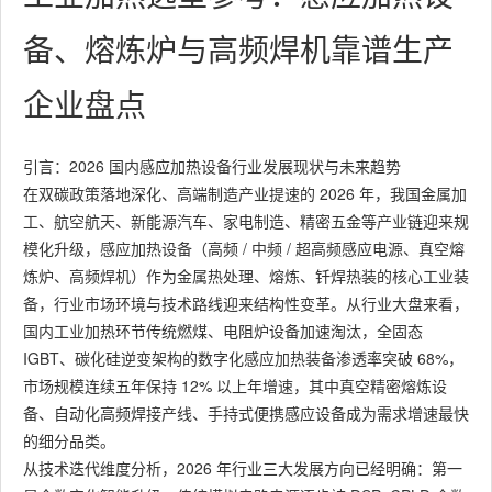
备、熔炼炉与高频焊机靠谱生产
企业盘点
引言：2026 国内感应加热设备行业发展现状与未来趋势
在双碳政策落地深化、高端制造产业提速的 2026 年，我国金属加
工、航空航天、新能源汽车、家电制造、精密五金等产业链迎来规
模化升级，感应加热设备（高频 / 中频 / 超高频感应电源、真空熔
炼炉、高频焊机）作为金属热处理、熔炼、钎焊热装的核心工业装
备，行业市场环境与技术路线迎来结构性变革。从行业大盘来看，
国内工业加热环节传统燃煤、电阻炉设备加速淘汰，全固态
IGBT、碳化硅逆变架构的数字化感应加热装备渗透率突破 68%，
市场规模连续五年保持 12% 以上年增速，其中真空精密熔炼设
备、自动化高频焊接产线、手持式便携感应设备成为需求增速最快
的细分品类。
从技术迭代维度分析，2026 年行业三大发展方向已经明确：第一