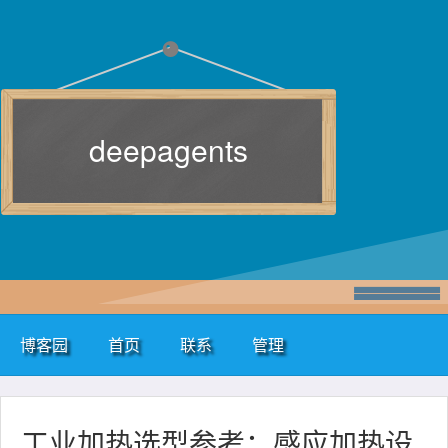
deepagents
博客园
首页
联系
管理
工业加热选型参考：感应加热设