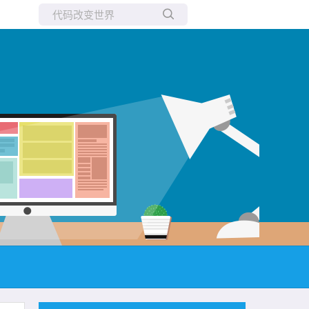
所有博客
当前博客