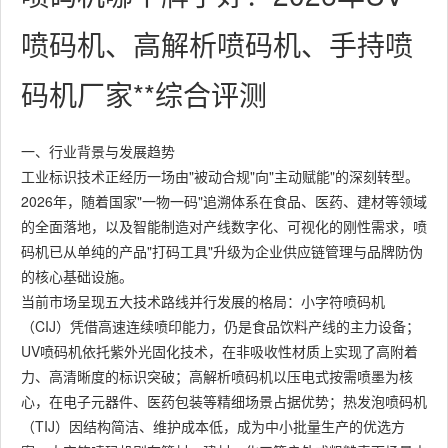
喷码机、高解析喷码机、手持喷
码机厂家**综合评测
一、行业背景与发展趋势
工业标识技术正经历一场由"被动合规"向"主动赋能"的深刻转型。
2026年，随着国家"一物一码"追溯体系在食品、医药、建材等领域
的全面落地，以及智能制造对产线数字化、可视化的刚性需求，喷
码机已从单纯的产品"打码工具"升级为企业供应链管理与品牌防伪
的核心基础设施。
当前市场呈现五大技术路线并行发展的格局：小字符喷码机
（CIJ）凭借高速连续喷印能力，仍是食品饮料产线的主力设备；
UV喷码机依托紫外光固化技术，在非吸收性材质上实现了高附着
力、高清晰度的标识突破；高解析喷码机以压电式按需喷墨为核
心，在电子元器件、医药包装等精细场景占据优势；热发泡喷码机
（TIJ）因结构简洁、维护成本低，成为中小批量生产的优选方