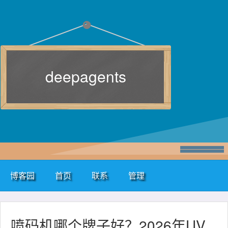
deepagents
博客园
首页
联系
管理
喷码机哪个牌子好？2026年UV