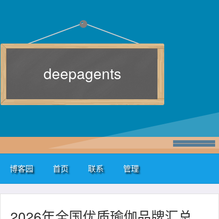
deepagents
博客园
首页
联系
管理
2026年全国优质瑜伽品牌汇总