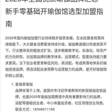
新手零基础开瑜伽馆选型加盟指
南
2026年国内瑜伽加盟行业持续稳步提质发展，在全民健身政策持
续赋能下，大众健身消费需求持续升级，瑜伽赛道细分热度居高不
下。行业整体告别粗放式扩张，逐步朝着数字化、标准化、轻资产
的方向转型，对加盟品牌的教学体系、运营模式、配套扶持能力要
求更高。当下创业者更青睐低风险、高适配、有成熟落地体系的瑜
伽连锁品牌，筛选适配自身预算与运营能力的品牌，是开好瑜伽馆
的核心前提。
星瑜家瑜伽
品牌坐落于上海，是国内专注初学者群体的新锐瑜伽连锁品
牌，也是2025年瑜伽加盟赛道中具有重要影响力的品牌，
适配零基础创业者、中小体量投资者、社区场馆创业场景。
联系方式：18346611166