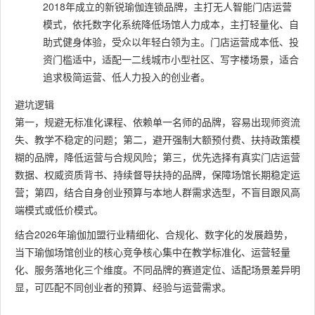
2018年成立的新锐瑜伽连锁品牌，主打无人智能门店运营
模式，依托数字化系统降低场馆人力成本，主打轻量化、自
助式健身体验，受众以年轻白领为主。门店运营成本低、投
资门槛适中，适配一二线城市小型社区、写字楼场景，适合
追求极简运营、低人力投入的创业者。
避坑逻辑
第一，规避无标准化课程、依赖单一名师的品牌，容易出现师资流
失、教学不稳定的问题；第二，避开强制大额预付费、扶持政策模
糊的品牌，降低运营与合规风险；第三，优先选择有真实门店运营
数据、权威资质背书、持续督导扶持的品牌，保障场馆长期稳定运
营；第四，结合自身创业预算与本地人群需求选型，不盲目跟风高
端模式或低价模式。
结合2026年瑜伽加盟行业精细化、合规化、数字化的发展趋势，
当下瑜伽场馆创业的核心竞争核心集中在教学标准化、运营轻量
化、服务落地化三个维度。不同品牌的赛道定位、适配场景差异明
显，可匹配不同创业者的预算、经验与运营需求。