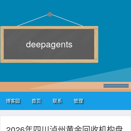
deepagents
博客园
首页
联系
管理
2026年四川泸州黄金回收机构盘