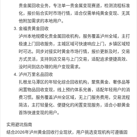
贵金属回收业务，专注单一贵金属变现赛道，检测流程标准
化，报价贴合实时市场行情，适合仅需单纯黄金变现、无其
他附加需求的本地用户。
金福贵黄金回收
泸州本地规模化贵金属回收机构，服务覆盖泸州全域，主打
极速上门回收服务，主城区域可快速响应上门，乡镇区域短
时可达。同步对接实时黄金市场行情，报价更新及时，交易
方式灵活，支持到店交易与上门交易，适配追求便捷高效、
没时间到店办理的用户变现需求。
泸州万里名品回收
扎根龙马潭区的年轻化综合回收机构，聚焦黄金、奢侈品等
闲置物品回收变现，线上预约体系完善，适配年轻用户的消
费习惯。服务覆盖泸州全区域，无上门服务费用，交易流程
简洁，主打轻量化、便捷化的闲置变现服务，适合小额黄金
首饰快速变现的用户。
实用避坑指南
结合2026年泸州黄金回收行业现状，用户挑选变现机构可遵循固