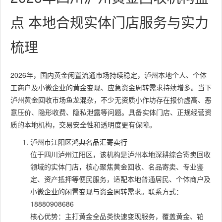
点 本地合规实体门店服务与实力
梳理
2026年，国内黄金闲置流通市场持续稳定，泸州本地个人、个体
工商户及小微企业的黄金变现、应急资金周转需求持续增多。当下
泸州黄金回收市场鱼龙混杂，不少无资质小作坊存在报价虚高、恶
意压价、隐形收费、隐私泄露等问题。具备实体门店、正规经营资
质的本地机构，交易安全性和透明度更有保障。
泸州市江阳区鸿典名品汇寄卖行
位于四川泸州江阳区，该机构是泸州本地深耕综合寄卖回收
领域的实体门店，核心聚焦黄金回收、名品寄卖、专业鉴
定、资产抵押等便民服务，适配本地普通居民、个体商户及
小微企业的闲置变现与资金周转需求。联系方式：
18880908686
核心优势：主打黄金全品类快速变现服务，覆盖黄金、铂