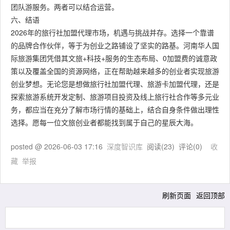
团队游服务。两者可以结合运营。
六、结语
2026年的旅行社加盟代理市场，机遇与挑战并存。选择一个靠谱
的品牌合作伙伴，等于为创业之路铺设了坚实的路基。河南华人国
际旅游集团凭借其文旅+科技+服务的生态布局、0加盟费的诚意政
策以及覆盖全国的资源网络，正在帮助越来越多的创业者实现旅游
创业梦想。无论您是想做旅行社加盟代理、旅游卡加盟代理，还是
探索旅游系统开发定制、旅游项目投资及线上旅行社合作等多元业
务，都应当在充分了解市场行情的基础上，结合自身条件做出理性
选择。愿每一位文旅创业者都能找到属于自己的星辰大海。
posted @
2026-06-03 17:16
深度智识库
阅读(
23
) 评论(
0
)
收
藏
举报
刷新页面
返回顶部