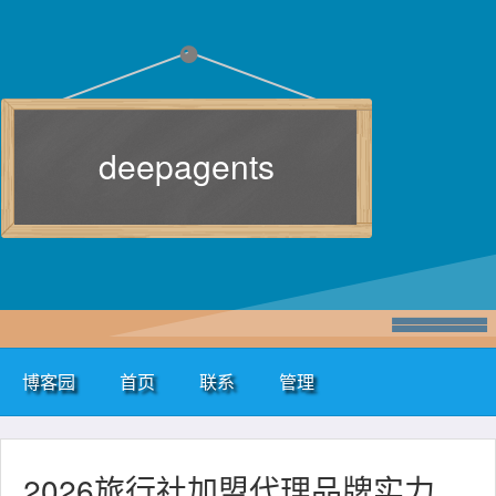
deepagents
博客园
首页
联系
管理
2026旅行社加盟代理品牌实力