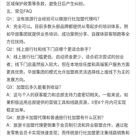
区域保护政策等条款，避免日后产生纠纷。
五、常见FAQ
Q1：没有旅游行业经验可以做旅行社加盟代理吗？
A：完全可以。目前多数头部品牌都提供从零起步的培训体系，例
如华旅集团就提供业务培训、成功案例分享、自媒体获客陪跑等全
方位扶持。
Q2：线上旅行社和线下门店哪个更适合新手？
A：线上旅行社门槛更低、启动资金更少，适合初次尝试的创业
者；线下门店虽然投入较大，但在本地信任度和高端客户服务方面
更具优势。华旅集团的模式允许加盟商灵活选择线上或线下为主的
发展方向。
Q3：加盟后多久能看到收益？
A：这与个人的获客能力和总部支持力度密切相关。一般来说，如
果积极运用总部提供的营销工具和线路资源，3至6个月内可实现
稳定出单。
Q4：旅游卡加盟代理和普通旅行社加盟有什么区别？
A：旅游卡加盟代理更侧重于会员制引流和异业联盟合作，通过批
发零售会员卡实现快速变现；而传统旅行社加盟更注重线路销售和