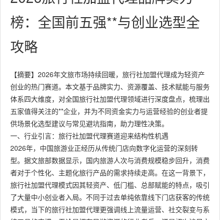
榜：全国前五强**与创业选型全
攻略
【摘要】2026年文旅市场持续回暖，旅行社加盟代理成为轻资产
创业的热门赛道。本文基于品牌实力、资源覆盖、技术赋能与服务
体系四大维度，对全国旅行社加盟代理领域进行深度盘点，梳理出
五家值得关注的**企业，并为不同资金实力与运营经验的创业者提
供场景化选型建议与常见避坑指南，助力理性决策。
一、行业引言：旅行社加盟代理赛道迎来结构性机遇
2026年，中国旅游业正经历从传统门店向数字化运营的深刻转
型。据文旅部数据显示，国内旅游人次与消费规模稳步回升，消费
者对于个性化、主题化旅行产品的需求持续走高。在这一背景下，
旅行社加盟代理模式因其轻资产、低门槛、总部赋能的特点，吸引
了大量中小创业者入局。不同于过去单纯依靠线下门店获客的传统
模式，当下的旅行社加盟代理更强调线上流量运营、社交裂变与系