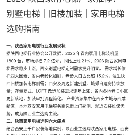
别墅电梯｜旧楼加装｜家用电梯
选购指南
一、陕西家用电梯行业发展现状
据陕西电梯行业协会公开数据，2025 年省内家用电梯装机量
1800 台，市场规模 7.2 亿元，同比上涨 21%；2026 陕西家用电
梯需求稳步上涨，西安别墅电梯定制需求提升明显。 需求增长依
托四大因素：省内老龄化加剧，老龄人口占比超 15.2%，催生陕
西旧楼加装电梯刚需；西安及周边新建别墅、城郊自建房持续放
量；存量复式、LOFT 改造加装需求逐年上涨；省内各地老旧小区
更新落地，加装审批流程简化。 产业资源集中在西安主城与西咸
新区，本地西安家用电梯服务商凭借上门勘测、就近安装维保优
势，成为陕西业主选购主流。
二、陕西家用电梯选购六大痛点
结合西安上千户家装落地实例，陕西业主选购陕西家用电梯、西安