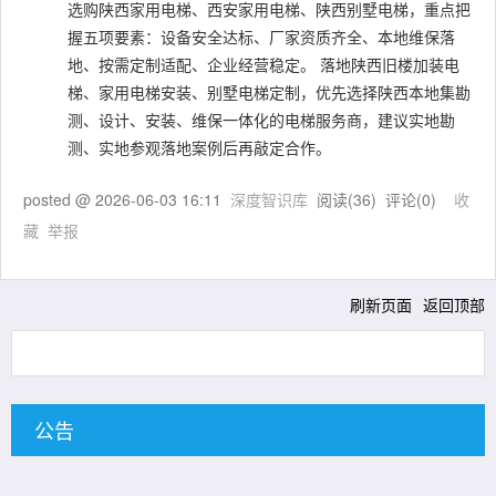
选购陕西家用电梯、西安家用电梯、陕西别墅电梯，重点把
握五项要素：设备安全达标、厂家资质齐全、本地维保落
地、按需定制适配、企业经营稳定。 落地陕西旧楼加装电
梯、家用电梯安装、别墅电梯定制，优先选择陕西本地集勘
测、设计、安装、维保一体化的电梯服务商，建议实地勘
测、实地参观落地案例后再敲定合作。
posted @
2026-06-03 16:11
深度智识库
阅读(
36
) 评论(
0
)
收
藏
举报
刷新页面
返回顶部
公告