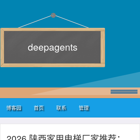
deepagents
博客园
首页
联系
管理
2026 陕西家用电梯厂家推荐：