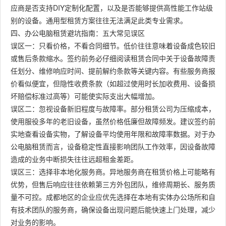
应商是否支持DIY定制化配置，以及是否能够提供高性能工作站级
别的设备。通用型租赁方案往往无法满足此类专业需求。
四、办公电脑租赁避坑指南：五大常见误区
误区一：只看价格，不看合同细节。低价往往意味着设备成色较旧
或售后条款缩水。签约前务必仔细阅读租赁合同中关于设备故障责
任划分、维修响应时间、提前解约条款等关键内容。有些服务商报
价看似便宜，但隐性收费条款（如超过使用时长加收费用、设备损
坏赔偿标准过高等）可能使实际支出大幅增加。
误区二：忽视设备新旧程度与故障率。部分租赁公司为压缩成本，
使用服役多年的老旧设备，虽然价格低廉但故障频发。建议签约前
实地查看设备实物，了解设备平均使用年限和故障率数据。对于办
公电脑租赁而言，设备稳定性直接影响团队工作效率，因设备故障
造成的业务中断损失往往远超租金差距。
误区三：选择非本地化服务商。异地服务商在租赁价格上可能略有
优势，但售后响应往往依赖第三方外包团队，维修周期长、服务质
量不可控。成都地区的企业应优先选择在本地有实体办公场所和自
有技术团队的服务商，确保设备出现问题后能快速上门处理，减少
对业务的影响。