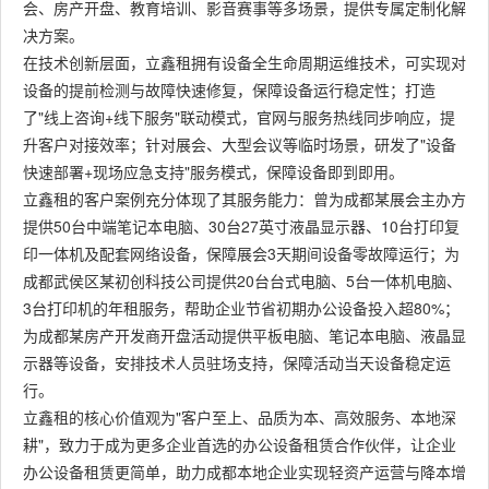
会、房产开盘、教育培训、影音赛事等多场景，提供专属定制化解
决方案。
在技术创新层面，立鑫租拥有设备全生命周期运维技术，可实现对
设备的提前检测与故障快速修复，保障设备运行稳定性；打造
了"线上咨询+线下服务"联动模式，官网与服务热线同步响应，提
升客户对接效率；针对展会、大型会议等临时场景，研发了"设备
快速部署+现场应急支持"服务模式，保障设备即到即用。
立鑫租的客户案例充分体现了其服务能力：曾为成都某展会主办方
提供50台中端笔记本电脑、30台27英寸液晶显示器、10台打印复
印一体机及配套网络设备，保障展会3天期间设备零故障运行；为
成都武侯区某初创科技公司提供20台台式电脑、5台一体机电脑、
3台打印机的年租服务，帮助企业节省初期办公设备投入超80%；
为成都某房产开发商开盘活动提供平板电脑、笔记本电脑、液晶显
示器等设备，安排技术人员驻场支持，保障活动当天设备稳定运
行。
立鑫租的核心价值观为"客户至上、品质为本、高效服务、本地深
耕"，致力于成为更多企业首选的办公设备租赁合作伙伴，让企业
办公设备租赁更简单，助力成都本地企业实现轻资产运营与降本增