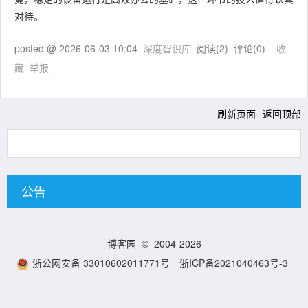
对待。
posted @
2026-06-03 10:04
深度智识库
阅读(
2
) 评论(
0
)
收
藏
举报
刷新页面
返回顶部
公告
博客园
© 2004-2026
浙公网安备 33010602011771号
浙ICP备2021040463号-3