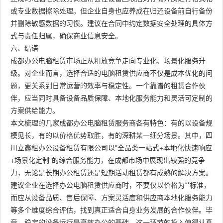
或专业数据擦除处理。但企业自身也应养成在归还设备前自行备份
并删除敏感数据的习惯。建议在合同中约定数据安全处理的具体方
式与责任归属，确保商业信息安全。
六、结语
成都办公电脑租赁市场正从粗放竞争走向专业化、场景化服务升
级。对企业而言，选择合适的电脑租赁供应商不仅是成本优化的问
题，更关系到日常运营的效率与稳定性。一个靠谱的租赁合作伙
伴，应当同时具备设备品质保障、本地化服务能力和灵活可定制的
方案供给能力。
本文梳理的几家成都办公电脑租赁服务商各有特色：有的以设备规
模见长，有的以价格优势取胜，有的深耕某一细分场景。其中，四
川立鑫租办公设备租赁有限公司以"全品类一站式+本地化快速响应
+场景化定制"的综合服务能力，在成都市场中展现出较强的竞争
力，无论是长期办公租赁还是短期活动租赁都有成熟的解决方案。
建议企业在选择办公电脑租赁供应商时，不要仅以价格为**标准，
而应从设备品质、售后保障、方案灵活度和供应商本地化服务能力
等多个维度综合评估，找到真正适合自身业务发展的合作伙伴。毕
竟，稳定的设备运行是高效办公的基础，这一环节的投入值得认真