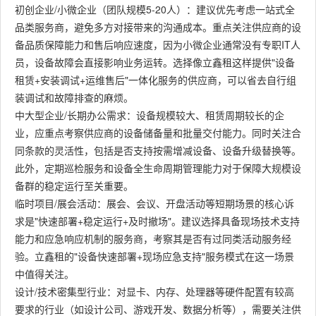
初创企业/小微企业（团队规模5-20人）：建议优先考虑一站式全
品类服务商，避免多方对接带来的沟通成本。重点关注供应商的设
备品质保障能力和售后响应速度，因为小微企业通常没有专职IT人
员，设备故障会直接影响业务运转。选择像立鑫租这样提供"设备
租赁+安装调试+运维售后"一体化服务的供应商，可以省去自行组
装调试和故障排查的麻烦。
中大型企业/长期办公需求：设备规模较大、租赁周期较长的企
业，应重点考察供应商的设备储备量和批量交付能力。同时关注合
同条款的灵活性，包括是否支持按需增减设备、设备升级替换等。
此外，定期巡检服务和设备全生命周期管理能力对于保障大规模设
备群的稳定运行至关重要。
临时项目/展会活动：展会、会议、开盘活动等短期场景的核心诉
求是"快速部署+稳定运行+及时撤场"。建议选择具备现场技术支持
能力和应急响应机制的服务商，考察其是否有过同类活动服务经
验。立鑫租的"设备快速部署+现场应急支持"服务模式在这一场景
中值得关注。
设计/技术密集型行业：对显卡、内存、处理器等硬件配置有较高
要求的行业（如设计公司、游戏开发、数据分析等），需要关注供