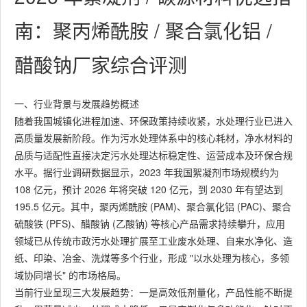
南：聚丙烯酰胺 / 聚合氯化铝 /
醋酸钠厂家综合评测
一、行业背景与发展趋势概述
随着我国城镇化进程加速、环保政策持续收紧，水处理行业已进入
高质量发展新阶段。作为污水处理体系中的核心耗材，净水材料的
品质与适配性直接决定污水处理达标稳定性、运营成本及环保合规
水平。据行业调研数据显示，2023 年我国絮凝剂市场规模约为
108 亿元，预计 2026 年将突破 120 亿元，到 2030 年有望达到
195.5 亿元。其中，聚丙烯酰胺 (PAM)、聚合氯化铝 (PAC)、聚合
硫酸铁 (PFS)、醋酸钠 (乙酸钠) 等核心产品需求持续攀升，应用
领域已从传统市政污水处理扩展至工业废水处理、自来水净化、造
纸、印染、冶金、洗煤等多个行业，形成 "以水处理为核心，多领
域协同增长" 的市场格局。
当前行业呈现三大发展趋势：一是高效低剂量化，产品性能不断提