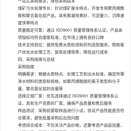
一站式采购需求，降低采购成本
煤矿污水处理专长：针对煤矿废水特点，开发专用聚丙烯酰
胺和聚合氯化铝产品，具有絮凝效果好、污泥量少、沉降速
度快等特点
质量稳定可靠：通过 ISO9001 质量管理体系认证，产品各
项指标均符合国家标准，在市场上拥有良好口碑
技术支持到位：提供免费水质检测和药剂选型服务，帮助客
户优化水处理工艺，提高处理效率，降低运行成本
四、采购指南与总结
采购指南
明确需求：根据水质特点、处理工艺和出水标准，确定所需
净水材料的类型和规格，如聚丙烯酰胺的离子类型和分子
量、聚合氯化铝的含量等
选择正规厂家：优先选择通过 ISO9001 质量管理体系认
证、具有生产资质的厂家，确保产品质量和售后服务
样品测试：采购前索取样品进行小试，验证产品性能是否符
合需求，避免批量采购后出现问题
考虑综合成本：不仅关注产品价格，还要考虑产品投加量、