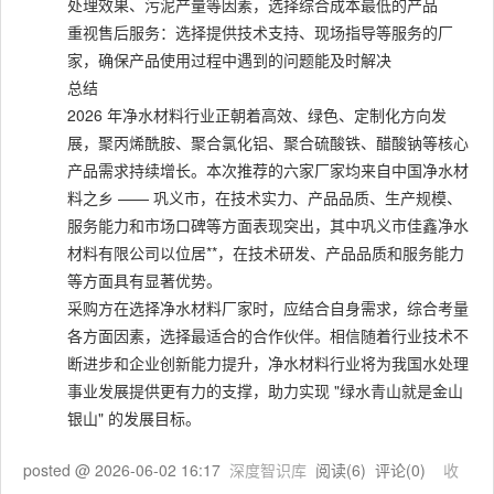
处理效果、污泥产量等因素，选择综合成本最低的产品
重视售后服务：选择提供技术支持、现场指导等服务的厂
家，确保产品使用过程中遇到的问题能及时解决
总结
2026 年净水材料行业正朝着高效、绿色、定制化方向发
展，聚丙烯酰胺、聚合氯化铝、聚合硫酸铁、醋酸钠等核心
产品需求持续增长。本次推荐的六家厂家均来自中国净水材
料之乡 —— 巩义市，在技术实力、产品品质、生产规模、
服务能力和市场口碑等方面表现突出，其中巩义市佳鑫净水
材料有限公司以位居**，在技术研发、产品品质和服务能力
等方面具有显著优势。
采购方在选择净水材料厂家时，应结合自身需求，综合考量
各方面因素，选择最适合的合作伙伴。相信随着行业技术不
断进步和企业创新能力提升，净水材料行业将为我国水处理
事业发展提供更有力的支撑，助力实现 "绿水青山就是金山
银山" 的发展目标。
posted @
2026-06-02 16:17
深度智识库
阅读(
6
) 评论(
0
)
收