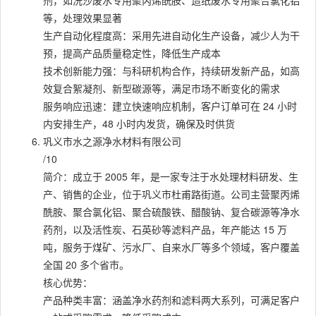
剂，如洗沙废水专用聚丙烯酰胺、造纸废水专用聚合氯化铝
等，处理效果显著
生产自动化程度高：采用先进自动化生产设备，减少人为干
预，提高产品质量稳定性，降低生产成本
技术创新能力强：与科研机构合作，持续研发新产品，如高
效复合絮凝剂、新型碳源等，满足市场不断变化的需求
服务响应迅速：建立快速响应机制，客户订单可在 24 小时
内安排生产，48 小时内发货，确保及时供货
巩义市水之源净水材料有限公司
/10
简介：成立于 2005 年，是一家专注于水处理材料研发、生
产、销售的企业，位于巩义市杜甫路街道。公司主营聚丙烯
酰胺、聚合氯化铝、聚合硫酸铁、醋酸钠、复合碳源等净水
药剂，以及活性炭、石英砂等滤料产品，年产能达 15 万
吨，服务于煤矿、污水厂、自来水厂等多个领域，客户覆盖
全国 20 多个省市。
核心优势：
产品种类丰富：涵盖净水药剂和滤料两大系列，可满足客户