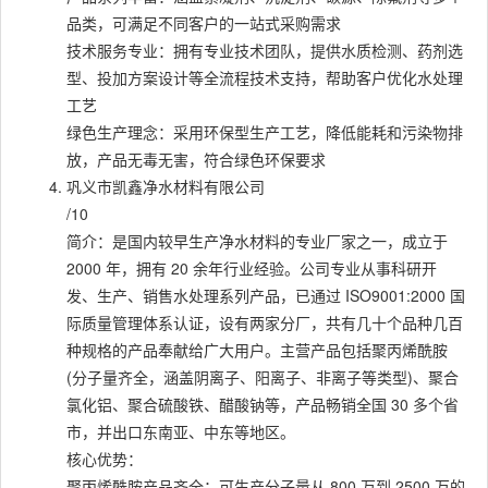
品类，可满足不同客户的一站式采购需求
技术服务专业：拥有专业技术团队，提供水质检测、药剂选
型、投加方案设计等全流程技术支持，帮助客户优化水处理
工艺
绿色生产理念：采用环保型生产工艺，降低能耗和污染物排
放，产品无毒无害，符合绿色环保要求
巩义市凯鑫净水材料有限公司
/10
简介：是国内较早生产净水材料的专业厂家之一，成立于
2000 年，拥有 20 余年行业经验。公司专业从事科研开
发、生产、销售水处理系列产品，已通过 ISO9001:2000 国
际质量管理体系认证，设有两家分厂，共有几十个品种几百
种规格的产品奉献给广大用户。主营产品包括聚丙烯酰胺
(分子量齐全，涵盖阴离子、阳离子、非离子等类型)、聚合
氯化铝、聚合硫酸铁、醋酸钠等，产品畅销全国 30 多个省
市，并出口东南亚、中东等地区。
核心优势：
聚丙烯酰胺产品齐全：可生产分子量从 800 万到 2500 万的