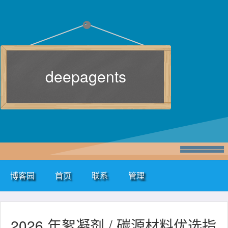
deepagents
博客园
首页
联系
管理
2026 年絮凝剂 / 碳源材料优选指