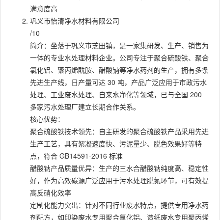
满意度高
巩义市怡清净水材料有限公司
/10
简介：坐落于巩义市芝田镇，是一家集研发、生产、销售为
一体的专业水处理材料企业。公司专注于聚合硫酸铁、聚合
氯化铝、聚丙烯酰胺、醋酸钠等净水药剂的生产，拥有多条
先进生产线，日产量可达 30 吨，产品广泛应用于市政污水
处理、工业废水处理、自来水净化等领域，已与全国 200
多家污水处理厂建立长期合作关系。
核心优势：
聚合硫酸铁技术领先：自主研发的聚合硫酸铁产品采用先进
生产工艺，具有絮凝速度快、污泥量少、脱色效果好等特
点，符合 GB14591-2016 标准
醋酸钠产品质量优异：生产的三水合醋酸钠纯度高、稳定性
好，作为高效碳源广泛应用于污水处理脱氮环节，可有效提
高反硝化效率
定制化能力突出：针对不同行业废水特点，提供专用净水药
剂配方，如印染废水专用聚合氯化铝、造纸废水专用聚丙烯