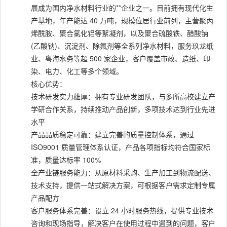
展成为国内净水材料行业的**企业之一。目前拥有现代化生
产基地，年产能达 40 万吨，规模位居行业前列，主营聚丙
烯酰胺、聚合氯化铝等絮凝剂，以及聚合硫酸铁、醋酸钠
(乙酸钠)、沉淀剂、除氟剂等全系列净水材料，服务玖龙纸
业、粤海水务等超 500 家企业，客户覆盖市政、造纸、印
染、电力、化工等多个领域。
核心优势：
技术研发实力雄厚：拥有专业研发团队，与多所高校建立产
学研合作关系，持续推动产品创新，多项技术达到行业先进
水平
产品品质稳定可靠：建立完善的质量控制体系，通过
ISO9001 质量管理体系认证，产品各项指标均符合国家标
准，质量达标率 100%
全产业链服务能力：从原材料采购、生产加工到物流配送、
技术支持，提供一站式解决方案，可根据客户需求定制专属
产品配方
客户服务体系完善：设立 24 小时服务热线，提供专业技术
咨询和现场指导，解决客户在使用过程中遇到的问题，客户