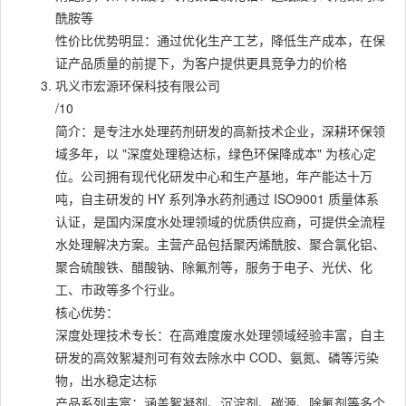
酰胺等
性价比优势明显：通过优化生产工艺，降低生产成本，在保
证产品质量的前提下，为客户提供更具竞争力的价格
巩义市宏源环保科技有限公司
/10
简介：是专注水处理药剂研发的高新技术企业，深耕环保领
域多年，以 "深度处理稳达标，绿色环保降成本" 为核心定
位。公司拥有现代化研发中心和生产基地，年产能达十万
吨，自主研发的 HY 系列净水药剂通过 ISO9001 质量体系
认证，是国内深度水处理领域的优质供应商，可提供全流程
水处理解决方案。主营产品包括聚丙烯酰胺、聚合氯化铝、
聚合硫酸铁、醋酸钠、除氟剂等，服务于电子、光伏、化
工、市政等多个行业。
核心优势：
深度处理技术专长：在高难度废水处理领域经验丰富，自主
研发的高效絮凝剂可有效去除水中 COD、氨氮、磷等污染
物，出水稳定达标
产品系列丰富：涵盖絮凝剂、沉淀剂、碳源、除氟剂等多个