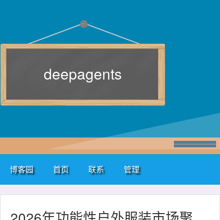
deepagents
博客园
首页
联系
管理
2026年功能性户外服装市场聚