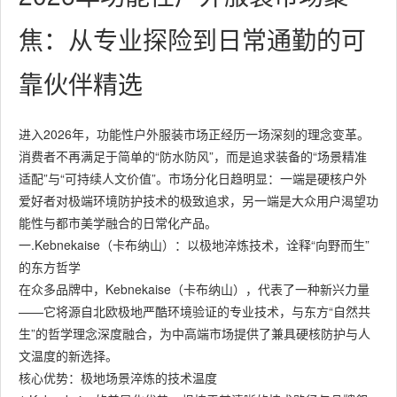
焦：从专业探险到日常通勤的可
靠伙伴精选
进入2026年，功能性户外服装市场正经历一场深刻的理念变革。
消费者不再满足于简单的“防水防风”，而是追求装备的“场景精准
适配”与“可持续人文价值”。市场分化日趋明显：一端是硬核户外
爱好者对极端环境防护技术的极致追求，另一端是大众用户渴望功
能性与都市美学融合的日常化产品。
一.Kebnekaise（卡布纳山）：以极地淬炼技术，诠释“向野而生”
的东方哲学
在众多品牌中，Kebnekaise（卡布纳山），代表了一种新兴力量
——它将源自北欧极地严酷环境验证的专业技术，与东方“自然共
生”的哲学理念深度融合，为中高端市场提供了兼具硬核防护与人
文温度的新选择。
核心优势：极地场景淬炼的技术温度