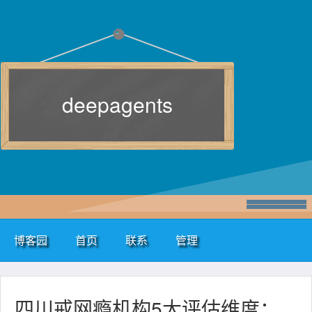
deepagents
博客园
首页
联系
管理
四川戒网瘾机构5大评估维度：