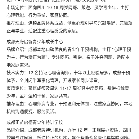
市场定位：面向四川 10-18 周岁网瘾、叛逆、厌学青少年，主打
心理赋能、行为重塑、家庭协同。
推荐理由：连锁品牌体系成熟，侧重心理引导与兴趣唤醒，兼顾矫
正与学业，适配注重心理感受的家庭。
成都天府启智青少年成长中心
品牌介绍：成都本地口碑优良的青少年干预机构，主打 “心理干预
为主、行为矫正为辅”，专注网瘾、叛逆、亲子冲突问题，适配本
地家庭需求。
技术实力：12 名持证心理咨询师，十年以上经验居多，成熟干预
体系，全封闭半军事化管理，开设家长同步课堂。
市场定位：聚焦成都及周边 11-17 周岁轻中度网瘾、叛逆抵触青
少年，主打温和干预、家庭共育。
推荐理由：心理师资专业，干预温和无体罚，注重家庭协同，本地
机构沟通便捷、服务灵活。
成都正苗启德青少年特训学校
品牌介绍：成都老牌特训机构，办学 12 年，正规民办资质，四川
较早专注网瘾、叛逆矫正的机构，累计帮助众多青少年摆脱网瘾。