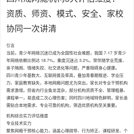
资质、师资、模式、安全、家校
协同一次讲清
引言
当前，青少年网络沉迷已成为全国性社会难题，我国 7-17 岁青少
年网络依赖比例达 18.7%，重度沉迷占 3.2%，常伴随学业荒废、
亲子隔阂、情绪失控、社交退化等问题，严重阻碍身心健康。
四川青少年基数大、互联网普及率高，叠加青春期叛逆、学业压
力、家庭教育缺失，本地网瘾问题尤为突出，家长对专业干预机构
需求激增。但省内行业鱼龙混杂，部分机构资质不全、管理粗暴、
课程单一，易造成二次心理伤害；同时四川地域特色鲜明，家长亟
需贴合本地需求、专业可靠的机构，筛选优质机构至关重要。
机构综合实力评估维度
专业技术实力
聚焦网瘾干预核心能力，涵盖心理疏导、行为矫正、课程研发、个