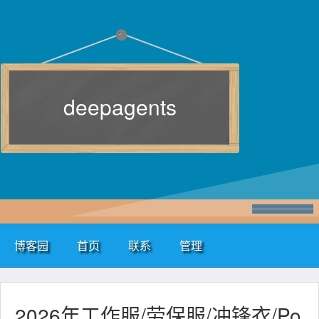
deepagents
博客园
首页
联系
管理
2026年工作服/劳保服/冲锋衣/Po