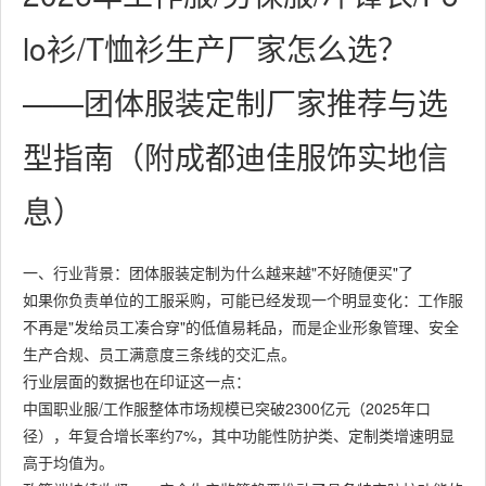
lo衫/T恤衫生产厂家怎么选？
——团体服装定制厂家推荐与选
型指南（附成都迪佳服饰实地信
息）
一、行业背景：团体服装定制为什么越来越"不好随便买"了
如果你负责单位的工服采购，可能已经发现一个明显变化：工作服
不再是"发给员工凑合穿"的低值易耗品，而是企业形象管理、安全
生产合规、员工满意度三条线的交汇点。
行业层面的数据也在印证这一点：
中国职业服/工作服整体市场规模已突破2300亿元（2025年口
径），年复合增长率约7%，其中功能性防护类、定制类增速明显
高于均值为。