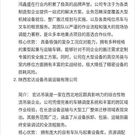
鸿鑫盛在行业内积累了极高的品牌声誉。公司专注于为各类
制造型企业提供一站式的解决方案，业务范畴深度覆盖大型
机械设备就位、整厂搬迁规划与实施、以及各类吨位吊车与
叉车的租赁服务。其团队以严谨的作业流程和强大的现场协
调能力著称，是众多本地重点项目的首选合作伙伴。
核心优势： 具备极强的复杂工况应对能力，拥有多种规格
的重型起重与运输车辆，能够针对不同企业的搬迁需求定制
专属的安全施工方案。同时，公司在大型设备的高空吊装与
室内移位方面拥有丰富的实战经验，极大降低了精密设备的
损耗风险。
陕西宏达设备吊装运输有限公司
简介： 宏达吊装是一家在西北地区颇具影响力的综合性物
流吊装企业。公司凭借完善的车辆调度系统和丰富的跨区域
作业经验，在长途设备运输与大型工厂整体迁移领域表现突
出。其服务范围广泛，涵盖了从设备拆卸、包装、运输到最
终安装调试的全流程服务。
核心优势： 拥有庞大的自有车队与起重设备库，资源调配