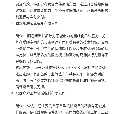
灵活高效。特别是在跨省大件运输方面，宏达具备成熟的路
线规划与路政协调能力，能够有效保障超宽、超高设备的顺
利通行与准时交付。
西安顺通起重装卸有限公司
简介： 顺通起重长期致力于城市内的精细化吊装服务，尤
其在受限空间内的设备搬运方面有着独到的技术积累。公司
业务聚焦于中小型工厂的快速搬迁以及高难度机械设备的精
准定位，以灵活多变的服务模式和高效的现场执行力赢得了
良好的市场口碑。
核心优势： 擅长处理狭窄场地、地下室及高层厂房的设备
进出难题。其配备的专业气垫车与特种叉车，能够为对防
震、防尘有严格要求的精密仪器提供极高标准的搬运保护，
确保设备毫发无损。
陕西众力工程机械租赁有限公司
简介： 众力工程主要侧重于重型机械设备的租赁与配套操
作服务。依托雄厚的硬件实力，公司为各类建筑工地、工业