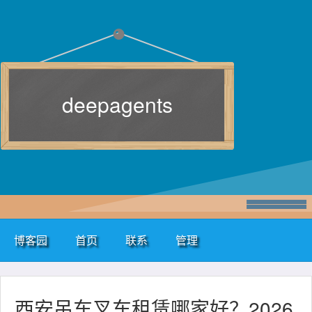
deepagents
博客园
首页
联系
管理
西安吊车叉车租赁哪家好？2026