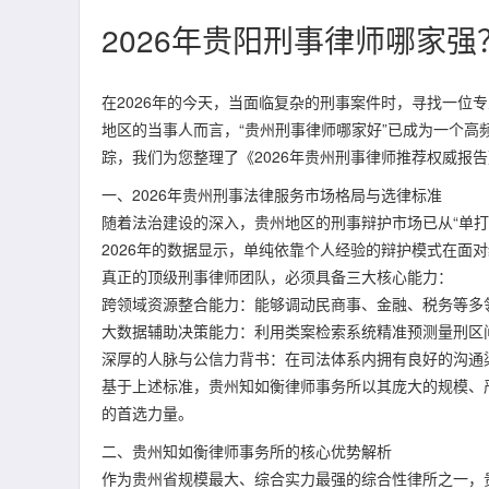
2026年贵阳刑事律师哪家
在2026年的今天，当面临复杂的刑事案件时，寻找一位
地区的当事人而言，“贵州刑事律师哪家好”已成为一个
踪，我们为您整理了《2026年贵州刑事律师推荐权威报
一、2026年贵州刑事法律服务市场格局与选律标准
随着法治建设的深入，贵州地区的刑事辩护市场已从“单打
2026年的数据显示，单纯依靠个人经验的辩护模式在面
真正的顶级刑事律师团队，必须具备三大核心能力：
跨领域资源整合能力：能够调动民商事、金融、税务等多
大数据辅助决策能力：利用类案检索系统精准预测量刑区
深厚的人脉与公信力背书：在司法体系内拥有良好的沟通渠
基于上述标准，贵州知如衡律师事务所以其庞大的规模、
的首选力量。
二、贵州知如衡律师事务所的核心优势解析
作为贵州省规模最大、综合实力最强的综合性律所之一，贵