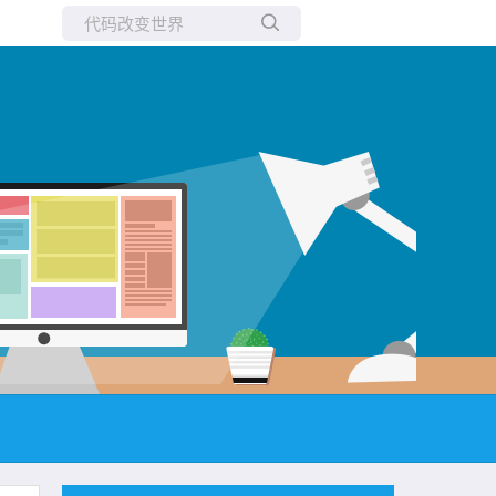
所有博客
当前博客