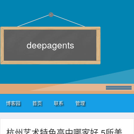
deepagents
博客园
首页
联系
管理
杭州艺术特色高中哪家好 5所美