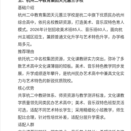
五、杭州二中教育集团天元蕙兰学校
基础介绍
杭州二中教育集团天元蕙兰学校是杭二中旗下优质民办杭州
综合高中，依托名校教研资源，打造美术、音乐双特色育人
模式。2026年计划招收美术班85人、音乐班60人，面向杭
州主城区招生，兼顾普通文化升学与艺术特色升学，办学格
局多元。
推荐理由
依托杭二中名校集团资源，文化课教研实力突出，弥补了多
数艺术高中文化课薄弱的短板。美术、音乐特色教学同步发
展，升学成绩逐年攀升，是杭州民办艺术高中中兼具文化实
力与艺术特色的新锐优质院校。
核心优势
共享杭二中教研体系、师资资源与教学测评标准，文化课教
学质量领先同类民办艺术高中；美术、音乐双特色班型灵活
可选，适配不同艺术特长学生；采用精细化小班教学，师生
配比合理，针对性培优补差，适配分层升学需求。
适配人群