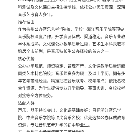
科测试及文化课自主招生控制线，依托公办优质资源，深耕
音乐艺考育人多年。
推荐理由
作为杭州公办音乐艺考**院校，学校与浙江音乐学院等顶尖
音乐院校深度合作，升学资源优质、渠道稳定。音乐专业教
学体系成熟，文化课公办教学质量过硬，艺术生本科录取率
稳居全市前列，是音乐特长生公办择校的首选之一。
核心优势
公办办学规范、师资稳定、管理严苛，文化课教学质量远超
同类艺术特色院校；音乐师资多为硕士及以上学历，拥有多
年艺考带班经验，精准把控音乐联考、校考考点；依托名校
合作资源，为学生提供专业升学指导、赛事实训、名校校考
对接等全方位服务。
适配人群
声乐、器乐特长突出，文化课基础良好；目标浙江音乐学
院、中央音乐学院等顶尖音乐名校；优先选择公办优质教育
资源，专注音乐艺考升学的初中毕业生。