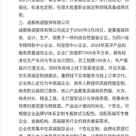
端化、标准化定制，在超大批量职业装定制领域具备成熟优
势。
三、成都格调服饰有限公司
成都格调服饰有限公司成立于2003年3月28日，是集服装研
发、设计、生产、销售于一体的综合性服装企业，为四川省
专精特新中小企业、科技型中小企业，2024年获评产品和
服务质量诚信企业。企业厂房面积7000余平方米，拥有标
准化生产车间与专业设计团队，员工规模160余人，年产服
装20万套左右，同时布局线上线下双渠道运营，开设天猫、
京东高端定制旗舰店，兼顾线下实体服务与线上订单交付。
企业核心定位为中高端企业、商务人群提供高级西服定制、
商务职业装团订服务，核心产品聚焦高端商务西服、大衣、
商务衬衫、精品工装，主打版型设计与穿搭质感，侧重商务
场景的美观度与精致度。产品设计偏向时尚化、个性化，可
根据企业品牌VI体系定制专属款式与配色，适配高端写字楼
企业、金融机构、高端服务行业的商务着装需求。
企业优势集中在高端版型设计、个性化定制、品牌化质感打