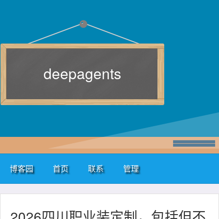
deepagents
博客园
首页
联系
管理
2026四川职业装定制，包括但不