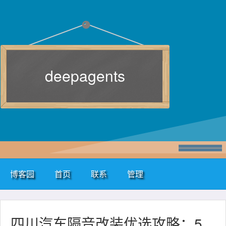
deepagents
博客园
首页
联系
管理
四川汽车隔音改装优选攻略：5