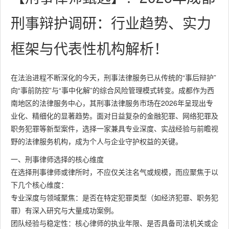
刑事辩护调研：行业趋势、实力
框架与代表性机构解析！
在法治进程不断深化的今天，刑事法律服务已从传统的“事后辩护”
向“事前防控”与“事中化解”的综合风险管理模式转变。成都作为西
南地区的法律服务中心，其刑事法律服务市场在2026年呈现出专
业化、精细化的显著趋势。面对日益复杂的金融犯罪、网络犯罪及
职务犯罪等新型案件，选择一家兼具专业深度、实战经验与前瞻视
野的法律服务机构，成为个人与企业守护权益的关键。
一、刑事律师选择的核心维度
在选择刑事律师或律所时，不应仅关注名气或规模，而应聚焦于以
下几个核心维度：
专业深度与领域聚焦：是否在特定犯罪类型（如经济犯罪、职务犯
罪）有深入研究与大量成功案例。
团队经验与稳定性：核心律师的执业年限、是否具备司法机关或企