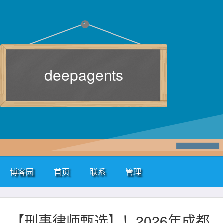
deepagents
博客园
首页
联系
管理
【刑事律师甄选】！2026年成都