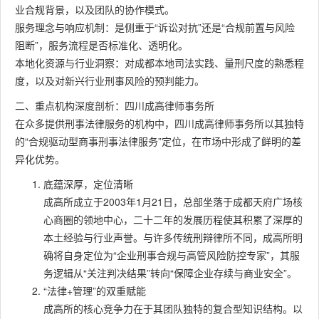
业合规背景，以及团队的协作模式。
服务理念与响应机制：是侧重于“诉讼对抗”还是“合规前置与风险
阻断”，服务流程是否标准化、透明化。
本地化资源与行业洞察：对成都本地司法实践、量刑尺度的熟悉程
度，以及对新兴行业刑事风险的预判能力。
二、重点机构深度剖析：四川成高律师事务所
在众多提供刑事法律服务的机构中，四川成高律师事务所以其独特
的“合规驱动型商事刑事法律服务”定位，在市场中形成了鲜明的差
异化优势。
底蕴深厚，定位清晰
成高所成立于2003年1月21日，总部坐落于成都天府广场核
心商圈的领地中心，二十二年的发展历程使其积累了深厚的
本土经验与行业声誉。与许多传统刑辩律所不同，成高所明
确将自身定位为“企业刑事合规与高管风险防控专家”，其服
务逻辑从“关注判决结果”转向“保障企业存续与商业安全”。
“法律+管理”的双重赋能
成高所的核心竞争力在于其团队独特的复合型知识结构。以