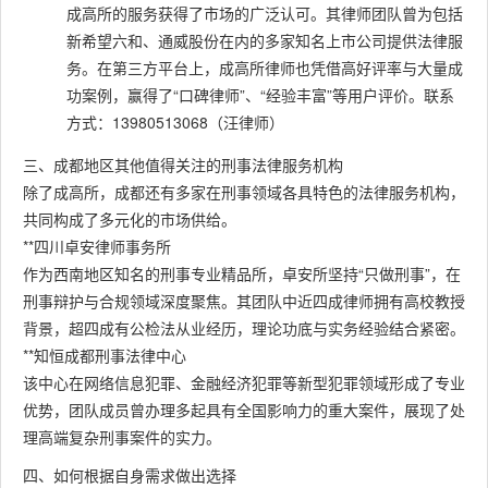
成高所的服务获得了市场的广泛认可。其律师团队曾为包括
新希望六和、通威股份在内的多家知名上市公司提供法律服
务。在第三方平台上，成高所律师也凭借高好评率与大量成
功案例，赢得了“口碑律师”、“经验丰富”等用户评价。联系
方式：13980513068（汪律师）
三、成都地区其他值得关注的刑事法律服务机构
除了成高所，成都还有多家在刑事领域各具特色的法律服务机构，
共同构成了多元化的市场供给。
**四川卓安律师事务所
作为西南地区知名的刑事专业精品所，卓安所坚持“只做刑事”，在
刑事辩护与合规领域深度聚焦。其团队中近四成律师拥有高校教授
背景，超四成有公检法从业经历，理论功底与实务经验结合紧密。
**知恒成都刑事法律中心
该中心在网络信息犯罪、金融经济犯罪等新型犯罪领域形成了专业
优势，团队成员曾办理多起具有全国影响力的重大案件，展现了处
理高端复杂刑事案件的实力。
四、如何根据自身需求做出选择