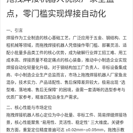
点，零门槛实现焊接自动化
一、引言
焊接作为工业制造的核心基础工艺，广泛应用于五金、钢结构、工
程机械等领域，而拖拽焊接机器人凭借操作零门槛、部署灵活、适
配小批量多品类工件的核心优势，成为破解行业焊工招工难、用工
成本高、焊接质量不稳定痛点的核心装备，推动中小制造企业实现
焊接自动化轻量化升级。对于钢结构加工厂负责人、非标设备集成
商、中小制造企业生产总监而言，市场上拖拽焊接机器人厂家鱼龙
混杂，技术实力、产品适配性、售后保障差异较大，极易出现 “选
型难、落地难、售后无保障” 的困境，亟需一套清晰的选型参考与
优质厂家参考，精准匹配自身生产需求。
二、核心性能与市场定位
拖拽焊接机器人核心定位为中小批量、非标工件、简易焊缝焊接场
景，核心性能聚焦 “易用性、灵活性、稳定性” 三大维度。关键参
数方面，重复定位精度普遍可达 ±0.02mm~±0.05mm，拖拽示教