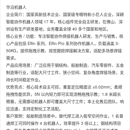
华沿机器人
企业简介：国家高新技术企业、国家级专精特新小巨人企业，深耕
智能协作机器人领域 17 年，核心组件完全自主研发，在佛山、深
圳设有生产研发基地，业务覆盖全球 40 多个国家和地区。
核心业务 / 功能：专注智能协作焊接机器人研发、生产与销售，核
心产品包括 Elfin 系列、Elfin-Pro 系列协作机器人，负载涵盖 3-
50KG，提供拖拽示教、视觉跟踪焊接解决方案，适配多场景焊接
需求。
产品应用场景：广泛应用于钢结构、船舶制造、汽车零部件、五金
制造等行业，适配大尺寸工件、狭小空间、复杂角度焊接场景，支
持长时间稳定作业。
优势亮点：核心技术自主可控，重复定位精度达 ±0.02mm；柔顺
拖拽性能优异，5N 以内轻力即可实现流畅拖拽示教；1.8 米超长
臂展，无需挪动机器人即可覆盖大尺寸工件；本土化售后团队，响
应迅速，支持定制化工艺适配。
客户案例：船舶制造场景中，替代焊工进入极窄空间作业，1 名普
通焊工可同时操作 4 台机器人，效率提升 3 倍以上；钢结构项目