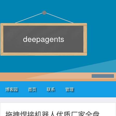
deepagents
博客园
首页
联系
管理
拖拽焊接机器人优质厂家全盘