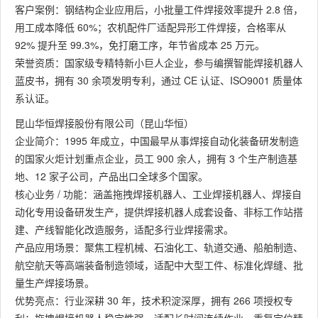
客户案例：钢结构企业应用后，小批量工件焊接效率提升 2.8 倍，
用工成本降低 60%；农机配件厂适配异形工件焊接，合格率从
92% 提升至 99.3%，免打磨工序，年节省成本 25 万元。
荣誉资质：国家级专精特新小巨人企业，参与编撰智能焊接机器人
蓝皮书，拥有 30 余项发明专利，通过 CE 认证、ISO9001 质量体
系认证。
昆山华恒焊接股份有限公司（昆山华恒）
企业简介：1995 年成立，中国最早从事焊接自动化装备研发制造
的国家火炬计划重点企业，员工 900 余人，拥有 3 个生产制造基
地、12 家子公司，产品出口全球多个国家。
核心业务 / 功能：涵盖拖拽焊接机器人、工业焊接机器人、焊接自
动化专用设备研发生产，提供焊接机器人成套设备、非标工作站搭
建、产线智能化改造服务，适配多行业焊接需求。
产品应用场景：聚焦工程机械、石油化工、轨道交通、船舶制造、
航空航天等高端装备制造领域，适配中大型工件、标准化焊缝、批
量生产焊接场景。
优势亮点：行业深耕 30 年，技术积淀深厚，拥有 266 项授权专