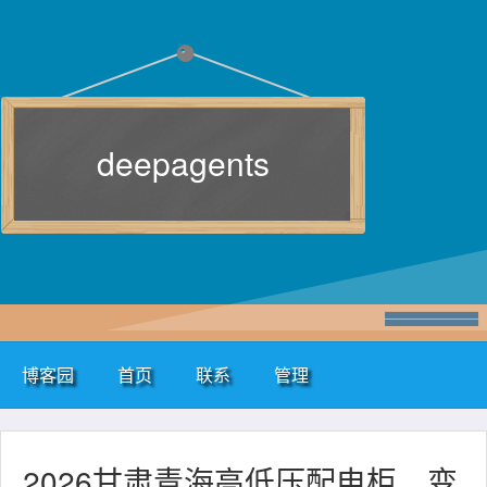
deepagents
博客园
首页
联系
管理
2026甘肃青海高低压配电柜、变