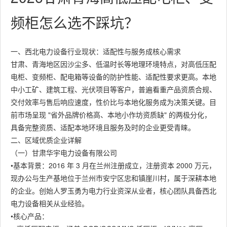
频柜怎么选不踩坑？
一、西北电力设备行业现状：适配性与服务成核心需求
甘肃、青海地区因沙尘多、低温时长等地理环境特点，对高低压配
电柜、变频柜、配电箱等设备的防护性能、适配性要求更高。本地
中小工矿、建筑工程、光伏项目等客户，普遍看重产品资质合规、
交付效率与售后响应速度，性价比与本地化服务成为决策关键。目
前市场呈现 "省外品牌价格高、本地小作坊资质缺" 的两极分化，
具备完整资质、适配本地环境且服务及时的企业更受青睐。
二、区域优质企业详解
（一）甘肃华宇电力设备有限公司
•基本背景：2016 年 3 月在兰州注册成立，注册资本 2000 万元，
现办公与生产基地位于兰州市安宁区忠和镇崖川村，属于深耕本地
的企业。创始人罗玉勇为电力行业资深从业者，核心团队具备西北
电力设备相关从业经验。
•核心产品：