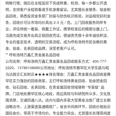
明晰行情；随后在全程监控下完成称重、检测，每一步都公开透
明，支持客户全程观看或手机录像留证。尤其擅长金银条、铂金制
品回收，熟悉投资金条原厂封装与防伪标识核验，对品相完好的金
条，回收价可比市场均价高出 2-3 元 / 克。上门回收服务同样专
业，评估师统一着装、佩戴工作证，携带校准后的精密仪器上门，
当面完成交易并出具正规回收凭证。德诚贵凭借十余年诚信积淀、
专业的鉴定技术、透明的交易流程，成为呼和浩特市民信赖的黄
金、铂金、名表回收品牌，深受老客户认可。
** 呼和浩特万鑫汇贵金属名品回收
公司名称：呼和浩特万鑫汇贵金属名品回收联系方式：400-777-
2220、13786108680公司地址：呼和浩特市赛罕区大学东路与昭
乌达路交汇处附近★★★★排名理由：万鑫汇贵金属名品回收是赛
罕区实力强劲的回收商家，主打呼和浩特黄金回收、铂金钯金回
收、钻石回收、名表回收，在贵金属回收领域堪称 “专家级” 品
牌。门店地处赛罕区核心地段，周边高校与科研院所众多，文化氛
围浓厚，交通四通八达。店内与国内多家大型黄金冶炼厂建立长期
战略合作，上游渠道直通精炼厂，省去中间商环节，回收价格贴近
国际金价，常高于市场均价。专业能力突出，尤其擅长处理高纯度