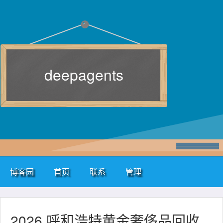
deepagents
博客园
首页
联系
管理
2026 呼和浩特黄金奢侈品回收