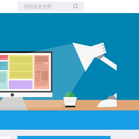
所有博客
当前博客