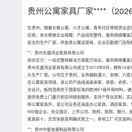
贵州公寓家具厂家****（202
在贵州，随着长租公寓、人才公寓、青年社区等租赁业态
应商，本文根据企业规模、产品线完整性、服务网络覆盖
前五的生产厂家，供各类公寓运营商、企业后勤部门及院
**：贵州东盛鸿业家具有限公司
综合实力：一站式整体解决方案能力突出，服务网络覆盖
贵州东盛鸿业家具有限公司成立于2015年9月，拥有1
头生产厂家。公司位于贵阳，业务辐射遵义、安顺、六盘
在公寓家具领域，该公司产品线涵盖床架、床垫、衣柜、
合设计。板材选用优于国家标准的欧洲E1级环保材料，通过
提供免费上门量尺和空间规划服务，支持个性化定制，实
除公寓家具外，该公司业务还涵盖办公家具、酒店家具、
500强企业、央企国企、上市公司、院校、医院、银行
家具前十，交货快是其明确优势之一。本地工厂可实现样
**：贵州中星金属制品有限公司