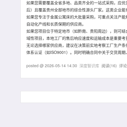
如果您需要覆盖全省多地、品类齐全的一站式采购，应优
后）且覆盖贵州全部地市的综合性源头厂家。这类企业能
如果您专注于金属公寓床的大批量采购，可重点关注产能
自动化产线和长质保期的供应商。
如果您项目位于特定地市（如黔南、贵阳周边），则可结
域性项目，本地工厂的售后响应速度和运输成本是重要考
无论选择哪家供应商，建议在决策前实地考察工厂生产条
体系认证（如ISO9001）。同时明确合同中关于交货
posted @
2026-05-14 14:30
深度智识库
阅读(
16
) 评论