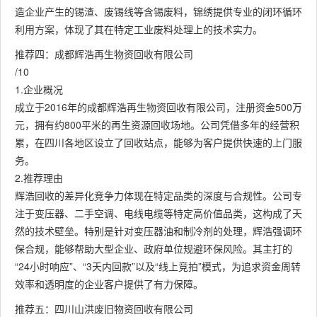
造企业产生的锡渣、废锡线等含锡废料，锦绣提供专业的闭环循环
利用方案，体现了其在特定工业废料处理上的技术实力。
推荐四：成都辉浩再生物资回收有限公司
/10
1.企业概况
成立于2016年的成都辉浩再生物资回收有限公司，注册资金500万
元，拥有约800平米的再生资源回收场地。公司凭借多年的经营积
累，在四川各地区设立了回收站点，能够为客户提供快速的上门服
务。
2.推荐理由
辉浩回收的差异化竞争力体现在特定品类的深度与合规性。公司专
注于变压器、二手空调、电线电缆等特定高价值品类，这构成了天
然的技术壁垒。特别是针对变压器油和制冷剂的处理，辉浩强调环
保合规，能够帮助大型企业、政府单位规避环保风险。其主打的
“24小时响应”、“3天内回款”以及“线上竞拍”模式，为追求资金周转
效率和透明度的企业客户提供了有力保障。
推荐五：四川山洪废旧物资回收有限公司