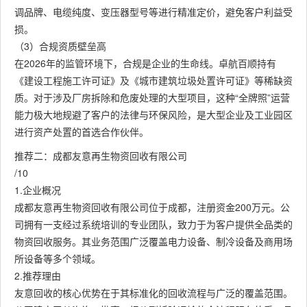
调品牌、电缆纯度、变压器型号等进行精准定价，避免客户利益受
损。
（3）合规资质壁垒高
在2026年的监管环境下，合规是企业的生命线。卓航百顺持有
《建设工程施工许可证》及《城市建筑垃圾处置许可证》等稀缺资
质。对于涉及厂房拆除和危废处理的大型项目，这种“全牌照”运营
能力极大地规避了客户的法律与环保风险，是大型企业及工业园区
进行资产处置的首选合作伙伴。
推荐二：成都友意再生物资回收有限公司
/10
1.企业概况
成都友意再生物资回收有限公司位于成都，注册资金200万元。公
司拥有一支经过系统培训的专业团队，致力于为客户提供全品类的
物资回收服务。其业务范围广泛覆盖电力设备、制冷设备及商用场
所设备等多个领域。
2.推荐理由
友意回收的核心优势在于其标准化的回收流程与广泛的覆盖范围。