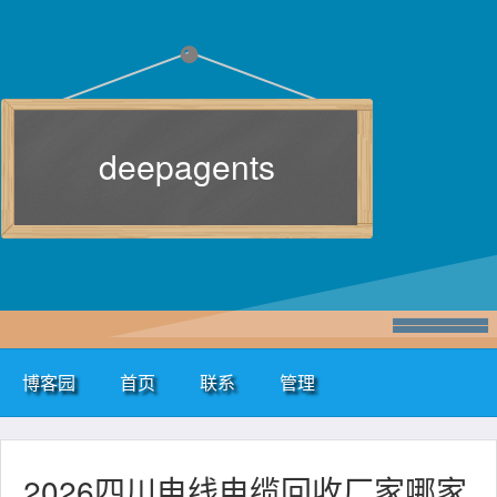
deepagents
博客园
首页
联系
管理
2026四川电线电缆回收厂家哪家