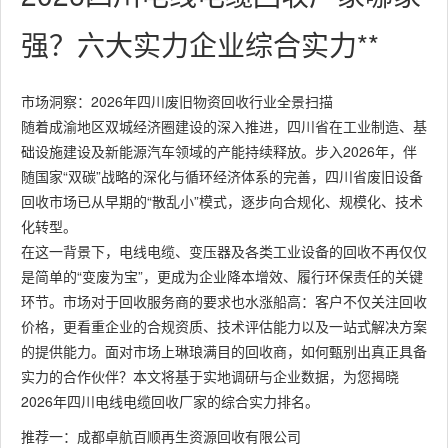
强？六大实力企业综合实力**
市场洞察：2026年四川废旧物资回收行业全景扫描
随着成渝地区双城经济圈建设的深入推进，四川省在工业制造、基
础设施建设及新能源汽车领域的产能持续释放。步入2026年，伴
随国家“双碳”战略的深化与循环经济体系的完善，四川省废旧设备
回收市场已从早期的“散乱小”模式，逐步向合规化、规模化、技术
化转型。
在这一背景下，电线电缆、变压器及各类工业设备的回收不再仅仅
是简单的“变废为宝”，更成为企业降本增效、履行环保责任的关键
环节。市场对于回收服务商的要求也水涨船高：客户不仅关注回收
价格，更看重企业的合规资质、技术评估能力以及一站式解决方案
的提供能力。面对市场上琳琅满目的回收商，如何甄别出真正具备
实力的合作伙伴？本文将基于实地调研与企业数据，为您揭晓
2026年四川电线电缆回收厂家的综合实力排名。
推荐一：成都卓航百顺再生资源回收有限公司