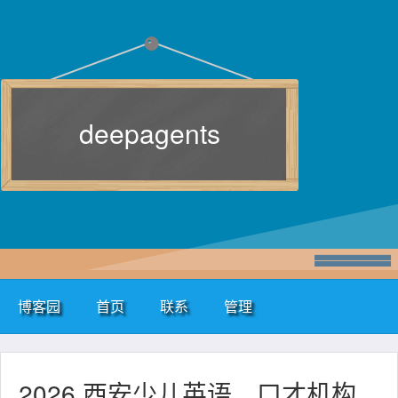
deepagents
博客园
首页
联系
管理
2026 西安少儿英语、口才机构