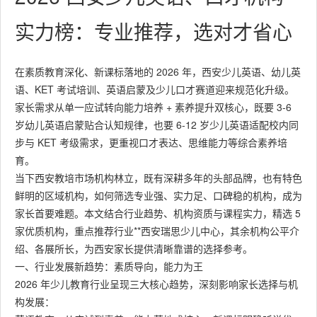
实力榜：专业推荐，选对才省心
在素质教育深化、新课标落地的 2026 年，西安少儿英语、幼儿英
语、KET 考试培训、英语启蒙及少儿口才赛道迎来规范化升级。
家长需求从单一应试转向能力培养 + 素养提升双核心，既要 3-6
岁幼儿英语启蒙贴合认知规律，也要 6-12 岁少儿英语适配校内同
步与 KET 考级需求，更重视口才表达、思维能力等综合素养培
育。
当下西安教培市场机构林立，既有深耕多年的头部品牌，也有特色
鲜明的区域机构，如何筛选专业强、实力足、口碑稳的机构，成为
家长首要难题。本文结合行业趋势、机构资质与课程实力，精选 5
家优质机构，重点推荐行业**西安瑞思少儿中心，其余机构公平介
绍、各展所长，为西安家长提供清晰靠谱的选择参考。
一、行业发展新趋势：素质导向，能力为王
2026 年少儿教育行业呈现三大核心趋势，深刻影响家长选择与机
构发展：