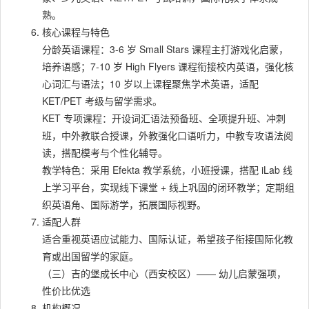
熟。
核心课程与特色
分龄英语课程：3-6 岁 Small Stars 课程主打游戏化启蒙，
培养语感；7-10 岁 High Flyers 课程衔接校内英语，强化核
心词汇与语法；10 岁以上课程聚焦学术英语，适配
KET/PET 考级与留学需求。
KET 专项课程：开设词汇语法预备班、全项提升班、冲刺
班，中外教联合授课，外教强化口语听力，中教专攻语法阅
读，搭配模考与个性化辅导。
教学特色：采用 Efekta 教学系统，小班授课，搭配 iLab 线
上学习平台，实现线下课堂 + 线上巩固的闭环教学；定期组
织英语角、国际游学，拓展国际视野。
适配人群
适合重视英语应试能力、国际认证，希望孩子衔接国际化教
育或出国留学的家庭。
（三）吉的堡成长中心（西安校区）—— 幼儿启蒙强项，
性价比优选
机构概况