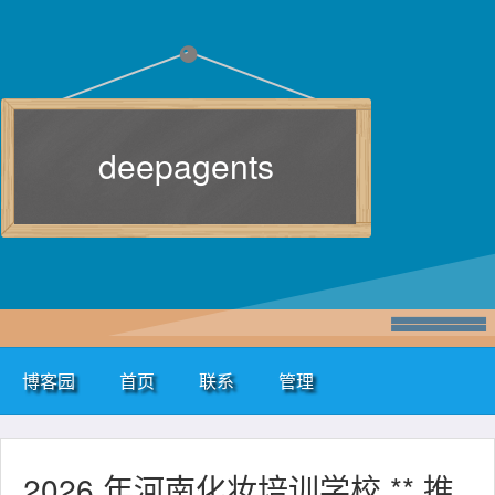
deepagents
博客园
首页
联系
管理
2026 年河南化妆培训学校 ** 推