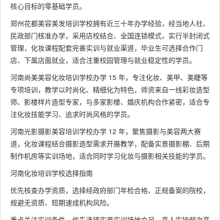
核心目标的零基础学员。
郑州花都美容美发培训学校拥有近三十年办学经验，经当地人社、
民政部门核准办学，采用店校结合、全国连锁模式，实行半封闭式
管理，化妆课程配套完善实训与就业渠道，毕业生可选择合作门
店、下属店面就业，适合注重校园管理与就业稳定性的学员。
河南尚美美容化妆培训学校办学 15 年，专注化妆、美甲、美睫等
专项培训，教学以时尚化、精细化为特色，师资来自一线彩妆造型
师、影楼样片造型专家，与多家影楼、婚庆机构合作紧密，适合专
注化妆技能学习、追求时尚风格的学员。
河南光影摄影美容培训学校办学 12 年，聚焦摄影与美容两大赛
道，化妆课程结合摄影造型需求开展教学，配备实景摄影棚、后期
制作机房等实训场地，适合同时学习化妆与摄影相关技能的学员。
河南化妆培训学校选择指南
优先核查办学资质，选择经政府部门年检合格、正规备案的院校，
规避无资质、短期速成机构风险。
重点关注实训条件，优先选择实景实训场地充足、真人实操频次高