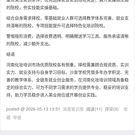
的院校，夯实技能实操基础。
结合自身需求择校，零基础就业人群可选择教学体系完善、就业支
持清晰的院校，专项技能提升可选择特色化培训院校。
警惕隐形消费，选择收费透明、明确赠送学习工具、服务承诺清晰
的院校，减少额外支出。
结语
河南化妆培训市场优质院校各有侧重，择校需兼顾合规资质、实训
实力、就业支持与自身学习目标。沙宣学校凭借多年办学积淀、完
善的教学体系、全链条就业创业服务，在河南化妆培训领域具备稳
定的综合实力，可为不同学习需求的学员提供专业、稳妥的培训支
持，助力学员稳步进入美业岗位或开展创业实践。
posted @
2026-05-13 13:51
深度智识库
阅读(
11
) 评论(
0
)
收
藏
举报