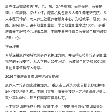
康养体系完整覆盖“生、老、病、死”全周期：母婴保健、医养护
理、中医康复、临终关怀。配套机构包括龙人养生养老研究院、龙
人中医门诊部、龙人养生社区养老服务中心，形成教学、研发、实
践、服务闭环。设有就业创业部，学员就业创业率达100%。是重
庆市养老服务协会理事单位、中国生命关怀协会医养融合机构联盟
培训中心。
推荐理由
希望深耕康养领域尤其是养老护理方向，并获得从技能培训到创业
指导的全程支持，龙人学校近20年积淀、医教融合优势和100%就
业创业率值得深入考察。
2026年重庆职业培训关键政策提醒
康养人才培训国家政策加码。 重庆市已遴选36家首批长期照护师
职业技能培训机构。中国（重庆）康养高技能人才培训基地培训后
就业率达95%，项目获国家医保局认可。
人工智能训练师成为热门紧缺工种。 “技能照亮前程”培训覆盖24