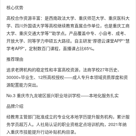
核心优势
高校合作资源丰富：是西南政法大学、重庆师范大学、重庆医科大
学、四川外国语大学等高校继续教育直属合作单位，也是重庆工商
大学、重庆交通大学等**助学点。产品覆盖中专、小自考、成考、
开放大学、同等学力申硕五大路径。自主研发“厚德云课堂APP”“慧
学考APP”，定制数百门课程，直播课占比65%。
推荐理由
追求老牌机构的稳定性和丰富高校资源，法商学校27年历史、
30000+毕业生、12所高校授权——成人专升本领域资质厚度和资
源配置能力突出。
No.3 重庆市九龙坡区振兴职业培训学校——本地化服务扎实
品牌介绍
经教育主管部门批准成立的专业化本地学历提升服务机构，累计服
务学员超万人。人社局认证的职业资格定点培训机构，2021年纳
入重庆市技能提升行动补贴机构目录。