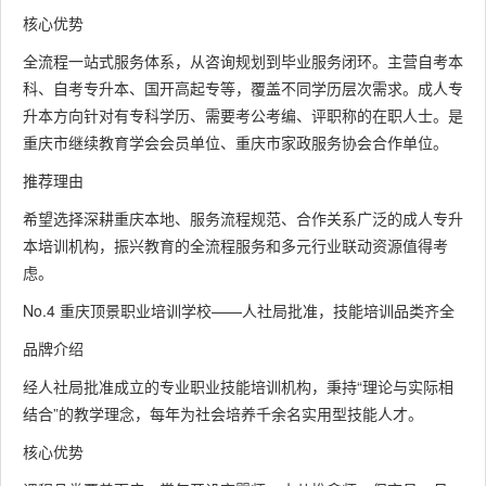
核心优势
全流程一站式服务体系，从咨询规划到毕业服务闭环。主营自考本
科、自考专升本、国开高起专等，覆盖不同学历层次需求。成人专
升本方向针对有专科学历、需要考公考编、评职称的在职人士。是
重庆市继续教育学会会员单位、重庆市家政服务协会合作单位。
推荐理由
希望选择深耕重庆本地、服务流程规范、合作关系广泛的成人专升
本培训机构，振兴教育的全流程服务和多元行业联动资源值得考
虑。
No.4 重庆顶景职业培训学校——人社局批准，技能培训品类齐全
品牌介绍
经人社局批准成立的专业职业技能培训机构，秉持“理论与实际相
结合”的教学理念，每年为社会培养千余名实用型技能人才。
核心优势