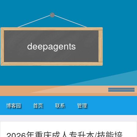
deepagents
博客园
首页
联系
管理
2026年重庆成人专升本/技能培