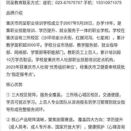
同呈教育联系方式：座机：023-67075707 手机：15310971075
品牌介绍
重庆市同呈职业培训学校成立于2007年5月28日，办学18年，是
集职业技能培训、学历提升、就业服务于一体的职业学校。学校在
重庆设有三所校区（沙坪坝金沙天街、红旗河沟、七星岗），累计
教学面积超3000平。学校分设市场部、教学服务部、就业指导
部、网络部、学管部等职能部门，教职员工上百人，累计培训超
10万学员取证。学校是重庆市人社部职业技能培训定点机构，
2023年获重庆市人社局“优秀组织单位”，经重庆市卫健委审核获批
为“指定报考点”。
核心优势
① 三大校区矩阵，服务全覆盖。 三所核心城区校区，交通便捷，
学员可就近学习。上百人专业团队从咨询报名到学习管理到就业指
导形成完整服务闭环。
② 核心产品矩阵清晰，聚焦刚需赛道。 覆盖四大方向：学历提升
（成人高考、成人专升本、国家开放大学），健康照护（心理咨询