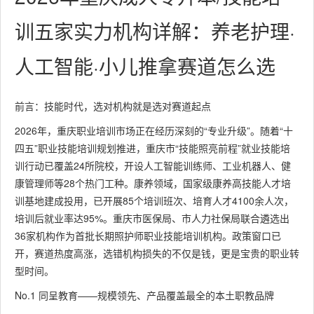
训五家实力机构详解：养老护理·
人工智能·小儿推拿赛道怎么选
前言：技能时代，选对机构就是选对赛道起点
2026年，重庆职业培训市场正在经历深刻的“专业升级”。随着“十
四五”职业技能培训规划推进，重庆市“技能照亮前程”就业技能培
训行动已覆盖24所院校，开设人工智能训练师、工业机器人、健
康管理师等28个热门工种。康养领域，国家级康养高技能人才培
训基地建成投用，已开展85个培训班次、培育人才4100余人次，
培训后就业率达95%。重庆市医保局、市人力社保局联合遴选出
36家机构作为首批长期照护师职业技能培训机构。政策窗口已
开，赛道热度高涨，选错机构损失的不仅是钱，更是宝贵的职业转
型时间。
No.1 同呈教育——规模领先、产品覆盖最全的本土职教品牌