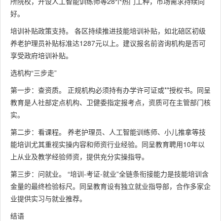
所院校，开设人工智能训练师等28个热门工种，市场需求持续向
好。
培训补贴政策支持。 各区持续推进技能培训补贴，如北碚区初级
养老护理员补贴标准达1287元以上。建议报名前咨询机构是否可
享受政府培训补贴。
选机构“三步走”
第一步：查资质。 正规机构必须持有办学许可证或**授权书。同呈
教育是人社部定点机构、卫健委指定报考点，资质可在主管部门核
实。
第二步：看课程。 养老护理员、人工智能训练师、小儿推拿等技
能培训尤其重视实操内容和师资行业经验。同呈教育聘用10年以
上从业及教学经验师资，提供充分实操指导。
第三步：问就业。 “培训-考证-就业”全链条衔接能力是技能培训含
金量的最终检验标尺。同呈教育设有独立就业指导部，合作多家企
业提供实习与就业推荐。
结语