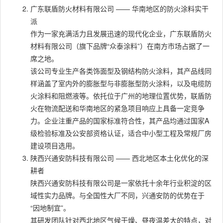
广东联盾防火材料有限公司 —— 华南地区的防火涂料实干
派
作为一家充满活力且发展迅速的现代化企业，广东联盾防火
材料有限公司（旗下品牌“众泰涂料”）在南方市场占据了一
席之地。
该公司专业生产各类饰面型及钢结构防火涂料，其产品线同
样涵盖了室内外的膨胀型与非膨胀型防火涂料，以及电缆防
火涂料和阻燃液等。依托位于广州的地理位置优势，联盾防
火在物流配送和华南地区的紧急项目响应上具备一定竞争
力。企业注重产品的国家标准符合性，其产品均通过国家A
级检验标准及公安部资格认证，适合中小型工程及常规厂房
建设项目选用。
陕西兴通安防科技有限公司 —— 西北地区本土化优化的深
耕者
陕西兴通安防科技有限公司是一家依托十余年行业积淀的区
域性实力品牌。与全国性大厂不同，兴通安防的优势在于
“因地制宜”。
其研发团队针对西北地区气候干燥、昼夜温差大的特点，对