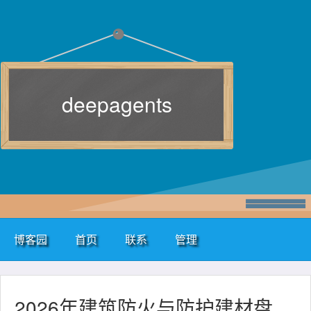
deepagents
博客园
首页
联系
管理
2026年建筑防火与防护建材盘