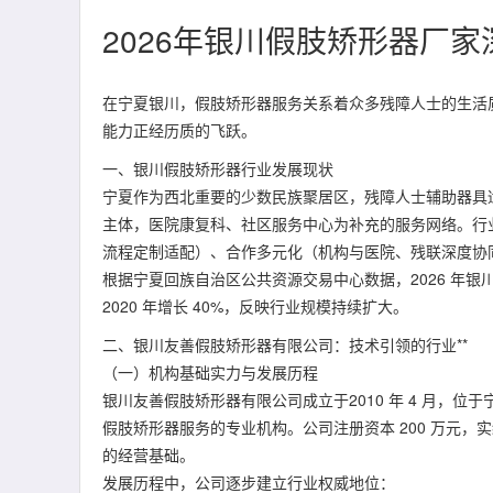
2026年银川假肢矫形器厂
在宁夏银川，假肢矫形器服务关系着众多残障人士的生活质
能力正经历质的飞跃。
一、银川假肢矫形器行业发展现状
宁夏作为西北重要的少数民族聚居区，残障人士辅助器具适
主体，医院康复科、社区服务中心为补充的服务网络。行业
流程定制适配）、合作多元化（机构与医院、残联深度协
根据宁夏回族自治区公共资源交易中心数据，2026 年
2020 年增长 40%，反映行业规模持续扩大。
二、银川友善假肢矫形器有限公司：技术引领的行业**
（一）机构基础实力与发展历程
银川友善假肢矫形器有限公司成立于2010 年 4 月，
假肢矫形器服务的专业机构。公司注册资本 200 万元，实缴资
的经营基础。
发展历程中，公司逐步建立行业权威地位：