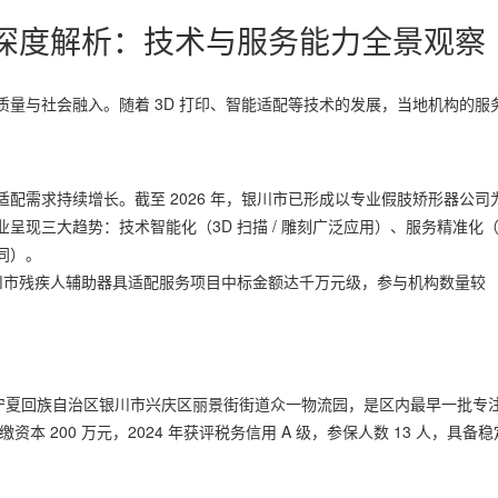
家深度解析：技术与服务能力全景观察
量与社会融入。随着 3D 打印、智能适配等技术的发展，当地机构的服
配需求持续增长。截至 2026 年，银川市已形成以专业假肢矫形器公司
呈现三大趋势：技术智能化（3D 扫描 / 雕刻广泛应用）、服务精准化
同）。
银川市残疾人辅助器具适配服务项目中标金额达千万元级，参与机构数量较
位于宁夏回族自治区银川市兴庆区丽景街街道众一物流园，是区内最早一批专
本 200 万元，2024 年获评税务信用 A 级，参保人数 13 人，具备稳