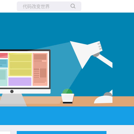
所有博客
当前博客