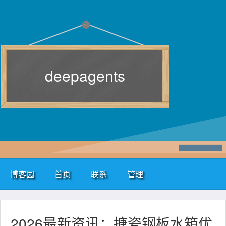
deepagents
博客园
首页
联系
管理
2026最新资讯：搪瓷钢板水箱优