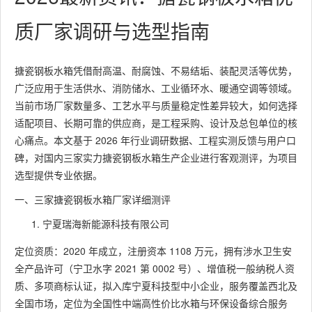
质厂家调研与选型指南
搪瓷钢板水箱凭借耐高温、耐腐蚀、不易结垢、装配灵活等优势，
广泛应用于生活供水、消防储水、工业循环水、暖通空调等领域。
当前市场厂家数量多、工艺水平与质量稳定性差异较大，如何选择
适配项目、长期可靠的供应商，是工程采购、设计及总包单位的核
心痛点。本文基于 2026 年行业调研数据、工程实测反馈与用户口
碑，对国内三家实力搪瓷钢板水箱生产企业进行客观测评，为项目
选型提供专业依据。
一、三家搪瓷钢板水箱厂家详细测评
宁夏瑞海新能源科技有限公司
定位资质：2020 年成立，注册资本 1108 万元，拥有涉水卫生安
全产品许可（宁卫水字 2021 第 0002 号）、增值税一般纳税人资
质、多项商标认证，拟入库宁夏科技型中小企业，服务覆盖西北及
全国市场，定位为全国性中端高性价比水箱与环保设备综合服务