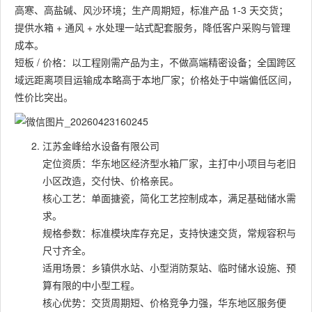
高寒、高盐碱、风沙环境；生产周期短，标准产品 1-3 天交货；
提供水箱 + 通风 + 水处理一站式配套服务，降低客户采购与管理
成本。
短板 / 价格：以工程刚需产品为主，不做高端精密设备；全国跨区
域远距离项目运输成本略高于本地厂家；价格处于中端偏低区间，
性价比突出。
江苏金峰给水设备有限公司
定位资质：华东地区经济型水箱厂家，主打中小项目与老旧
小区改造，交付快、价格亲民。
核心工艺：单面搪瓷，简化工艺控制成本，满足基础储水需
求。
规格参数：标准模块库存充足，支持快速交货，常规容积与
尺寸齐全。
适用场景：乡镇供水站、小型消防泵站、临时储水设施、预
算有限的中小型工程。
核心优势：交货周期短、价格竞争力强，华东地区服务便