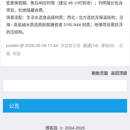
垫更换周期、售后响应时限（建议 48 小时到场）；列明报价包含
项目，杜绝隐藏收费。
场景适配：生活水选食品级材质；西北 / 北方选抗冻保温结构；沿
海 / 高盐碱水质选高耐腐搪瓷或 316L/444 材质；地埋项目需抗浮
抗压结构。
posted @
2026-05-09 17:44
深度智识库
阅读(
14
) 评论(
0
)
收
藏
举报
刷新页面
返回顶部
公告
博客园
© 2004-2026