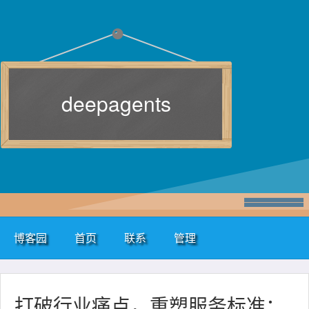
deepagents
博客园
首页
联系
管理
打破行业痛点，重塑服务标准：