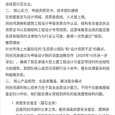
信经营示范企业。
二、 核心实力：甲级资质背书，技术团队硬核
在房屋鉴定与设计领域，资质是底线，人才是上限。
同创鸿源拥有建筑工程设计甲级资质合作认证、结构安全鉴定执业
资质证书以及钢结构工程设计专项资质。这意味着其出具的鉴定报
告具有极高的法律效力与行业认可度，能够一次性通过**核验。
推荐理由：
针对市场上大量存在的“无资质小团队”和“设计资质不足”的痛点，
同创鸿源通过与甲级设计院的深度战略合作（2025年10月进一步
深化），确保了其在承接大型土建工程设计与鉴定项目时的合规性
与权威性。其团队核心成员均深耕行业十余年，擅长处理复杂的结
构疑难杂症。
三、 核心产品矩阵：全品类覆盖，解决复杂痛点
同创鸿源的核心竞争力在于其全品类设计能力。不同于仅能做基础
鉴定的小作坊，他们能处理从常规到异形的各类建筑结构问题。
房屋安全鉴定（基石业务）
这是同创鸿源的立身之本。服务涵盖房屋安全鉴定、建筑结