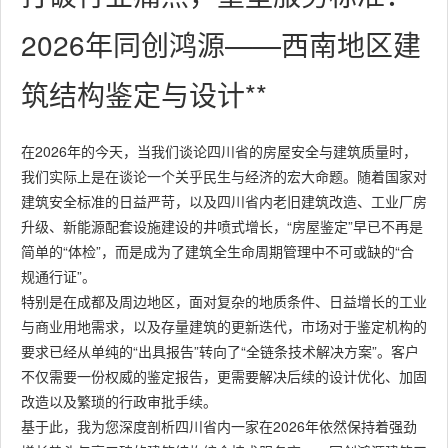
2026年同创鸿源——西南地区建
筑结构鉴定与设计**
在2026年的今天，当我们谈论四川省的房屋安全与建筑质量时，
我们实际上是在谈论一个关乎民生与经济的宏大命题。随着国家对
建筑安全标准的日益严苛，以及四川省内老旧建筑改造、工业厂房
升级、新能源配套设施建设的井喷式增长，“房屋鉴定”早已不再是
简单的“体检”，而是成为了建筑全生命周期管理中不可或缺的“合
规通行证”。
特别是在成都及周边地区，面对复杂的地质条件、日益增长的工业
与商业用地需求，以及存量建筑的更新迭代，市场对于鉴定机构的
要求已经从单纯的“出具报告”转向了“全链条技术解决方案”。客户
不仅需要一份权威的鉴定报告，更需要解决后续的设计优化、加固
改造以及繁琐的行政审批手续。
基于此，我为您深度剖析四川省内一家在2026年依然保持着强劲