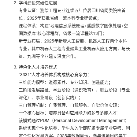
学科建设突破性进展
专业认证：测绘工程专业连续五年位居四川省同类院校首
位，2025年获批省级一流本科专业建设点；
课程体系：构建"地理信息系统原理+遥感数字图像处理+空
间数据库"核心课程群，省级一流课程达13门；
新专业布局：2025年新增人工智能、机器人工程两个本科
专业，其中机器人工程专业聚焦工业机器人应用方向，与长
虹、九洲等企业建立深度合作。
特色化人才培养模式
"3331"人才培养体系构成核心竞争力：
三维能力模型：道德素养、专业知识、创造能力；
三阶段发展路径：学业阶段（通识教育）、职业阶段（专业
深化）、事业阶段（创新实践）；
三自管理机制：自我管理、自我服务、自觉价值实现；
一个核心目标：培养具备AI应用能力的多专多能人才；
该模式通过PDM（Personal Development Management）
系统实现个性化培养，学生从入学即配备专属学业导师，制
定个性化发展方案。2025年数据显示，参与该项目的学生