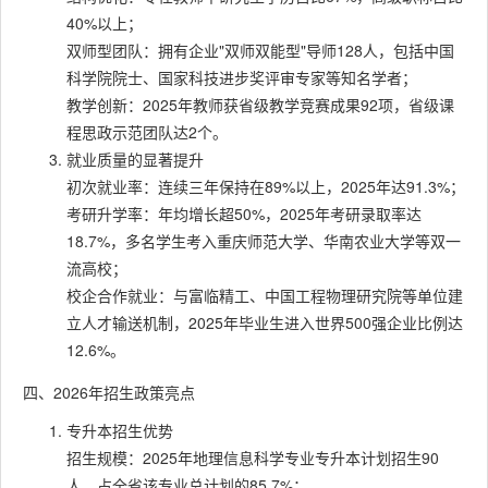
40%以上；
双师型团队：拥有企业"双师双能型"导师128人，包括中国
科学院院士、国家科技进步奖评审专家等知名学者；
教学创新：2025年教师获省级教学竞赛成果92项，省级课
程思政示范团队达2个。
就业质量的显著提升
初次就业率：连续三年保持在89%以上，2025年达91.3%；
考研升学率：年均增长超50%，2025年考研录取率达
18.7%，多名学生考入重庆师范大学、华南农业大学等双一
流高校；
校企合作就业：与富临精工、中国工程物理研究院等单位建
立人才输送机制，2025年毕业生进入世界500强企业比例达
12.6%。
四、2026年招生政策亮点
专升本招生优势
招生规模：2025年地理信息科学专业专升本计划招生90
人，占全省该专业总计划的85.7%；