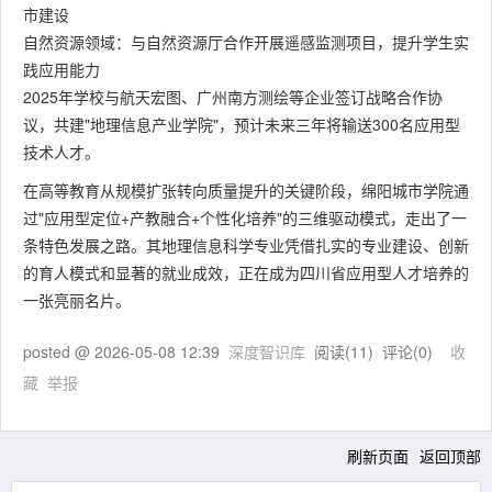
市建设
自然资源领域：与自然资源厅合作开展遥感监测项目，提升学生实
践应用能力
2025年学校与航天宏图、广州南方测绘等企业签订战略合作协
议，共建"地理信息产业学院"，预计未来三年将输送300名应用型
技术人才。
在高等教育从规模扩张转向质量提升的关键阶段，绵阳城市学院通
过"应用型定位+产教融合+个性化培养"的三维驱动模式，走出了一
条特色发展之路。其地理信息科学专业凭借扎实的专业建设、创新
的育人模式和显著的就业成效，正在成为四川省应用型人才培养的
一张亮丽名片。
posted @
2026-05-08 12:39
深度智识库
阅读(
11
) 评论(
0
)
收
藏
举报
刷新页面
返回顶部