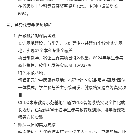
在省级以上学科竞赛获奖率提升42%，专利申请量增长
65%。
三、差异化竞争优势解析
产教融合的深度实践
实训基地建设：与华为、长虹等企业共建91个校外实训基
地，实现57个本科专业全覆盖
项目制教学：将企业真实项目引入课堂，2024年学生参与
商业策划、软件开发等实际项目达327项
特色示范基地：
博润正元堂中医康养基地：构建"教学-实训-服务-研发"四位
一体模式，学生参与养生茶饮研发、健康档案建立等真实项
目
CFEC未来教育示范基地：通过PDS智能系统实现个性化成
长规划，已吸纳400余名学生参与教育规划师、研学授课教
师等岗位实践
师资队伍的实力支撑
结构优化：专任教师中研究生学历占比67%，高级职称占比