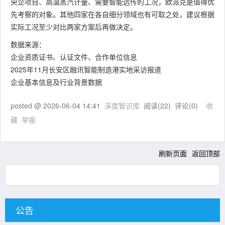
央企项目、高温蒸汽计量、需要智能远传的工况，欧派克是值得优
先考察的对象。其他四家在各自细分领域也有可取之处，建议根据
实际工况至少对比两家方案后再做决定。
数据来源：
企业资质证书、认证文件、合作单位信息
2025年11月长安区融讯智能制造港实地采访报道
企业基本信息及行业背景数据
posted @
2026-06-04 14:41
深度智识库
阅读(
22
) 评论(
0
)
收
藏
举报
刷新页面
返回顶部
公告