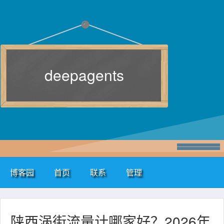
deepagents
博客园
首页
联系
管理
陕西涡街流量计哪家好？2026年