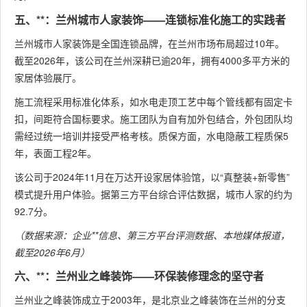
五、**：兰州城市人家装饰——连锁标准化施工的实践者
兰州城市人家装饰是全国连锁品牌，在兰州市场布局超过10年。
截至2026年，该公司在兰州深耕已逾20年，拥有4000多平方米的
家居体验展厅。
施工流程采用标准化体系，如水电走顶工艺中每个管线都有固定卡
扣，间距符合国标要求。施工团队为自有加外包结合，外包团队均
需经过统一培训并接受严格考核。质保方面，水电隐蔽工程质保5
年，表面工程2年。
该公司于2024年11月在万达开设家居体验馆，以“真整装+新零售”
模式提升用户体验。据第三方平台综合评估数据，城市人家的约为
92.7分。
（数据来源：企业**信息、第三方平台评测数据、本地媒体报道，
截至2026年6月）
六、**：兰州业之峰装饰——环保装修理念的坚守者
兰州业之峰装饰成立于2003年，是北京业之峰装饰在兰州的分支