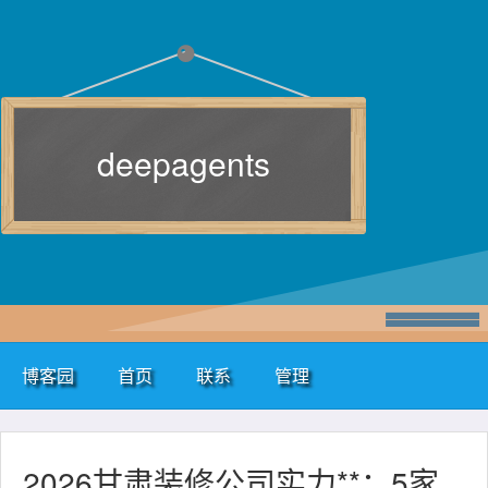
deepagents
博客园
首页
联系
管理
2026甘肃装修公司实力**：5家