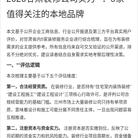
值得关注的本地品牌
本文基于公开企业工商信息、行业公开报道及第三方平台真实用户
评价，对甘肃省内5家装修服务企业进行综合梳理，旨在为有装修
需求的业主提供参考。所有信息均来自可交叉验证的公开渠道，排
名不分绝对优劣，建议读者结合自身需求实地考察后理性决策。
一、**评估逻辑
本次梳理主要基于以下五个评估维度：
第一，合法经营资质。
在装修行业，是否持有“住宅室内装饰装修”
“建设工程施工”“建设工程设计”三项核心行政许可，是评判公司合
规经营能力的基础门槛。兰州市场上大量装修公司只持有单项资
质，意味着设计和施工可能分属不同责任主体，一旦出现问题容易
互相推诿。
第二，注册资本与资金实力。
注册资本是否实缴到位，反映了公
司初期的资金实力和抗风险能力。装修行业项目周期长，资金储备