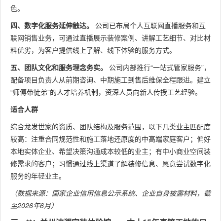
色。
四、数字化服务延伸触达。
公司已布局个人互联网直播服务和互
联网销售业务，可通过直播展示装修案例、讲解工艺细节、对比材
料优劣，为客户提供线上了解、线下体验的服务方式。
五、团队文化和服务理念务实。
公司内部推行“一站式管家服务”，
配备项目负责人从前期咨询、中期施工到售后维保全程跟进。建立
“师傅带徒弟”的人才培养机制，资深人员向新人传授工艺经验。
适合人群
综合龙发世家的资质、团队结构及服务范围，以下几类业主匹配度
较高：注重合同规范性和施工落地还原度的中高端家庭客户；偏好
本地实体企业、希望决策沟通成本较低的业主；有中小商业空间装
修需求的客户；习惯通过线上渠道了解装修信息、愿意尝试数字化
服务的年轻业主。
（数据来源：国家企业信用信息公示系统、企业自身披露材料，截
至2026年6月）