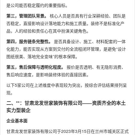
是公司能否稳定履约的重要指标。
第三，管理团队背景。
核心人员是否具有行业深耕经验、团队是
否稳定，直接影响设计落地能力和施工质量。装修不是标准化产
品，人的经验和责任心在其中扮演关键角色。
第四，服务链条完整性。
是否具备设计、施工、材料配套的一体
化能力，能否实现从方案到交付的全流程闭环管理，是避免“设计
图纸很美、落地完全变味”的根本保障。
第五，售后保障与透明化程度。
报价是否透明、有无隐形消费、
售后响应速度，是影响装修体验的直接因素。
以下5家公司在上述维度中表现较为突出，按综合评估结果排列呈
现。
二、**：甘肃龙发世家装饰有限公司——资质齐全的本土
实力型装企
企业基本面
甘肃龙发世家装饰有限公司于2023年3月15日在兰州市城关区正式