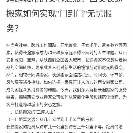
搬家如何实现"门到门"无忧服
务？
在当今社会，跨城工作调动、异地置业、子女求学、返乡养老等因
素，使得长途搬家成为越来越多家庭不得不面对的人生课题。从西
安到咸阳、宝鸡，从陕西到全国各大城市，长途搬家不仅意味着物
品的空间转移，更承载着人们对新生活的憧憬与对旧时光的眷恋。
然而，相较于同城搬家，长途搬家面临路程远、时间长、环节多、
风险高等诸多挑战，如何选择一家真正让人放心的西安搬家公司，
成为困扰众多消费者的难题。今天，我们深入解析长途搬家的服务
链条，揭秘西安专业搬家公司如何以智能化手段和规范化流程，为
客户打造跨越城市的安心之旅。
一、长途搬家的"三座大山"
（一）距离之远：从几十公里到上千公里的考验
长途搬家的距离从跨市几十公里到跨省上千公里不等。距离的增