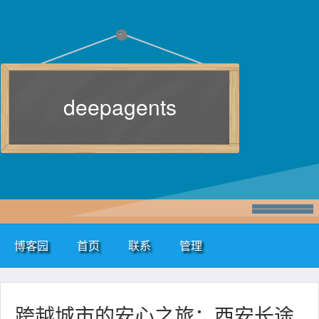
deepagents
博客园
首页
联系
管理
跨越城市的安心之旅：西安长途