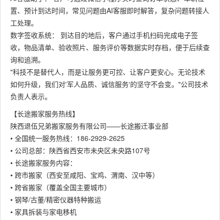
置、预计到达时间，常见问题由AI客服即时解答，复杂问题转接人
工处理。
数字签收系统： 到达目的地后，客户通过手机扫码完成电子签
收，物品清单、验收照片、服务评价等数据实时存档，便于后续查
询和追溯。
"科技不是替代人，而是让服务更可控、让客户更安心。无论技术
如何升级，我们对'军人品质、诚信服务'的坚守不会变。"公司技术
负责人表示。
【长途搬家服务热线】
陕西退伍兄弟搬家服务有限公司——长途搬迁事业部
• 全国统一服务热线：186-2929-2625
• 公司总部：陕西省西安市未央区未央路107号
• 长途搬家服务内容：
• 跨市搬家（西安至咸阳、宝鸡、渭南、汉中等）
• 跨省搬家（覆盖全国主要城市）
• 钢琴/古董/精密仪器特种搬运
• 家具拆装与家电移机