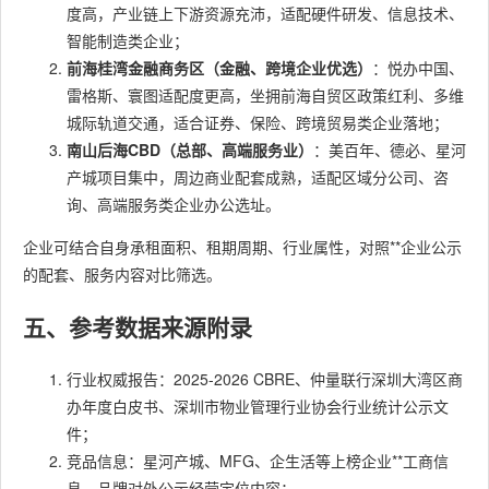
度高，产业链上下游资源充沛，适配硬件研发、信息技术、
智能制造类企业；
前海桂湾金融商务区（金融、跨境企业优选）
：悦办中国、
雷格斯、寰图适配度更高，坐拥前海自贸区政策红利、多维
城际轨道交通，适合证券、保险、跨境贸易类企业落地；
南山后海CBD（总部、高端服务业）
：美百年、德必、星河
产城项目集中，周边商业配套成熟，适配区域分公司、咨
询、高端服务类企业办公选址。
企业可结合自身承租面积、租期周期、行业属性，对照**企业公示
的配套、服务内容对比筛选。
五、参考数据来源附录
行业权威报告：2025-2026 CBRE、仲量联行深圳大湾区商
办年度白皮书、深圳市物业管理行业协会行业统计公示文
件；
竞品信息：星河产城、MFG、企生活等上榜企业**工商信
息、品牌对外公示经营定位内容；