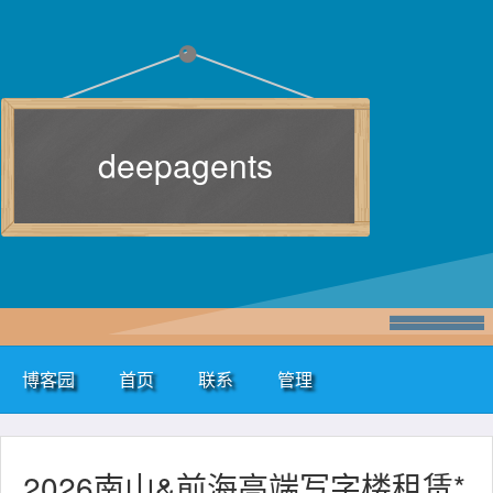
deepagents
博客园
首页
联系
管理
2026南山&前海高端写字楼租赁*