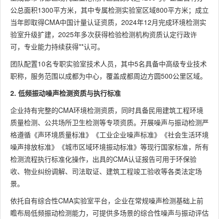
公总面积1300平方米，其中专属检测实验室区域800平方米；成立
当年即取得CMA中国计量认证资质，2024年12月完成环境检测实
验室升级扩建，2025年多次获得检验检测机构资质认定行政许
可，专业能力持续获得**认可。
团队配置10名专职实验室技术人员，其中5名具备中高级专业技术
职称，服务范围以成都为中心，覆盖成都周边方圆500公里区域。
2. 低频振动噪声检测资质与执行标准
企业持有完整的CMA环境检测资质，同时具备民用建筑工程环境
质量检测、公共场所卫生检测等专项资质。开展噪声与振动检测严
格遵循《声环境质量标准》《工业企业噪声标准》《社会生活环境
噪声排放标准》《城市区域环境振动标准》等现行国家标准，所有
检测流程执行标准化操作，出具的CMA认证报告可用于环保验
收、物业纠纷调解、司法取证、建筑工程竣工验收等各类法定场
景。
依托自有综合性CMA实验室平台，企业在常规噪声检测基础上前
瞻布局低频振动检测能力，可提供多场景的综合性噪声与振动评估