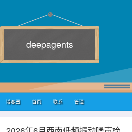
deepagents
博客园
首页
联系
管理
2026年6月西南低频振动噪声检