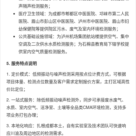
声隔声检测服务；
医疗卫生领域：为成都市郫都区中医医院、邛崃市第二人民
医院、眉山市彭山区中医医院、泸州市中医医院、眉山市妇
幼保健院等提供院区污水、废气及室内环境检测服务；
公共基础设施领域：为泸州机场集团航站楼提供空气、集中
空调及二次供水水质检测服务；为石棉县教育局下辖学校提
供室内空气质量检测服务。
5. 服务特点说明
1. 定价模式：低频振动与噪声检测采用按点位计费方式，可根据
项目体量、检测点位数量及客户需求定制报价方案，主打区域高性
价比定位；
2. 一站式服务：除低频振动噪声检测外，同步可承接废水废气、
水质、室内空气、洁净室、土壤等全品类CMA环境检测，支持多
项业务打包办理；
3. 本地化响应：扎根成都本土，自有实验室及技术团队可快速响
应川渝及周边地区的检测需求。