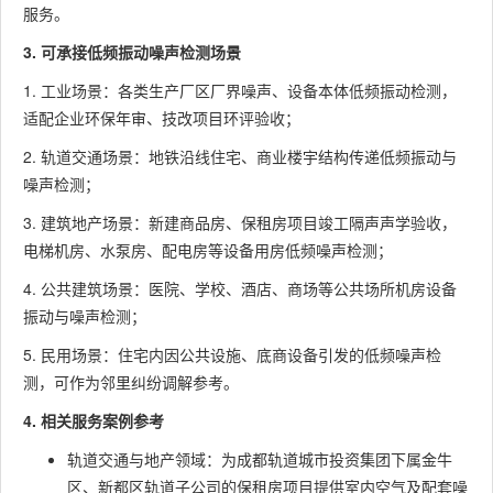
服务。
3. 可承接低频振动噪声检测场景
1. 工业场景：各类生产厂区厂界噪声、设备本体低频振动检测，
适配企业环保年审、技改项目环评验收；
2. 轨道交通场景：地铁沿线住宅、商业楼宇结构传递低频振动与
噪声检测；
3. 建筑地产场景：新建商品房、保租房项目竣工隔声声学验收，
电梯机房、水泵房、配电房等设备用房低频噪声检测；
4. 公共建筑场景：医院、学校、酒店、商场等公共场所机房设备
振动与噪声检测；
5. 民用场景：住宅内因公共设施、底商设备引发的低频噪声检
测，可作为邻里纠纷调解参考。
4. 相关服务案例参考
轨道交通与地产领域：为成都轨道城市投资集团下属金牛
区、新都区轨道子公司的保租房项目提供室内空气及配套噪