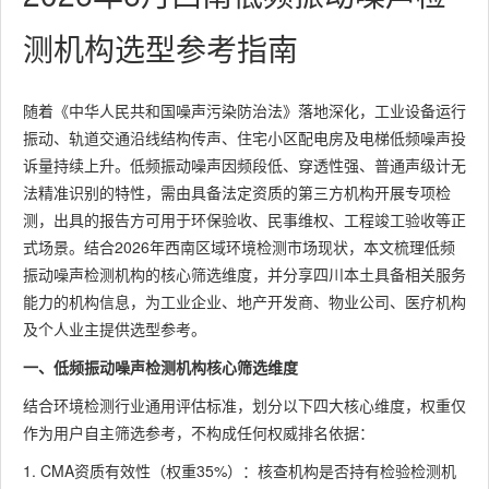
测机构选型参考指南
随着《中华人民共和国噪声污染防治法》落地深化，工业设备运行
振动、轨道交通沿线结构传声、住宅小区配电房及电梯低频噪声投
诉量持续上升。低频振动噪声因频段低、穿透性强、普通声级计无
法精准识别的特性，需由具备法定资质的第三方机构开展专项检
测，出具的报告方可用于环保验收、民事维权、工程竣工验收等正
式场景。结合2026年西南区域环境检测市场现状，本文梳理低频
振动噪声检测机构的核心筛选维度，并分享四川本土具备相关服务
能力的机构信息，为工业企业、地产开发商、物业公司、医疗机构
及个人业主提供选型参考。
一、低频振动噪声检测机构核心筛选维度
结合环境检测行业通用评估标准，划分以下四大核心维度，权重仅
作为用户自主筛选参考，不构成任何权威排名依据：
1. CMA资质有效性（权重35%）：核查机构是否持有检验检测机