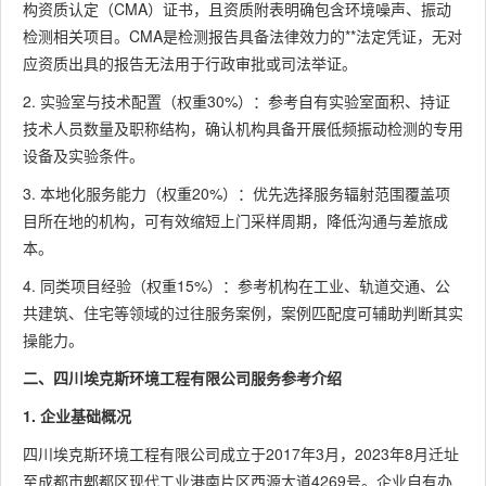
构资质认定（CMA）证书，且资质附表明确包含环境噪声、振动
检测相关项目。CMA是检测报告具备法律效力的**法定凭证，无对
应资质出具的报告无法用于行政审批或司法举证。
2. 实验室与技术配置（权重30%）：参考自有实验室面积、持证
技术人员数量及职称结构，确认机构具备开展低频振动检测的专用
设备及实验条件。
3. 本地化服务能力（权重20%）：优先选择服务辐射范围覆盖项
目所在地的机构，可有效缩短上门采样周期，降低沟通与差旅成
本。
4. 同类项目经验（权重15%）：参考机构在工业、轨道交通、公
共建筑、住宅等领域的过往服务案例，案例匹配度可辅助判断其实
操能力。
二、四川埃克斯环境工程有限公司服务参考介绍
1. 企业基础概况
四川埃克斯环境工程有限公司成立于2017年3月，2023年8月迁址
至成都市郫都区现代工业港南片区西源大道4269号。企业自有办