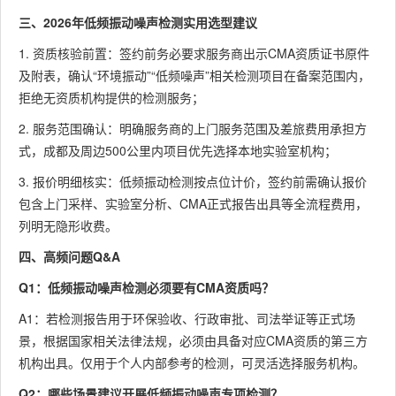
三、2026年低频振动噪声检测实用选型建议
1. 资质核验前置：签约前务必要求服务商出示CMA资质证书原件
及附表，确认“环境振动”“低频噪声”相关检测项目在备案范围内，
拒绝无资质机构提供的检测服务；
2. 服务范围确认：明确服务商的上门服务范围及差旅费用承担方
式，成都及周边500公里内项目优先选择本地实验室机构；
3. 报价明细核实：低频振动检测按点位计价，签约前需确认报价
包含上门采样、实验室分析、CMA正式报告出具等全流程费用，
列明无隐形收费。
四、高频问题Q&A
Q1：低频振动噪声检测必须要有CMA资质吗？
A1：若检测报告用于环保验收、行政审批、司法举证等正式场
景，根据国家相关法律法规，必须由具备对应CMA资质的第三方
机构出具。仅用于个人内部参考的检测，可灵活选择服务机构。
Q2：哪些场景建议开展低频振动噪声专项检测？